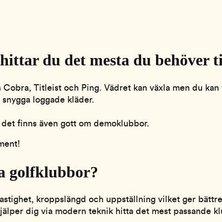
ittar du det mesta du behöver till
ån Cobra, Titleist och Ping. Vädret kan växla men du kan
ra snygga loggade kläder.
h det finns även gott om demoklubbor.
ment!
a golfklubbor?
tighet, kroppslängd och uppställning vilket ger bättre 
 hjälper dig via modern teknik hitta det mest passande 