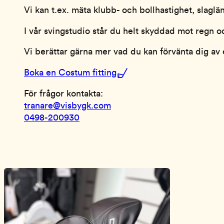
Vi kan t.ex. mäta klubb- och bollhastighet, slaglän
I vår svingstudio står du helt skyddad mot regn o
Vi berättar gärna mer vad du kan förvänta dig av
Boka en Costum fitting
För frågor kontakta:
tranare@visbygk.com
0498-200930