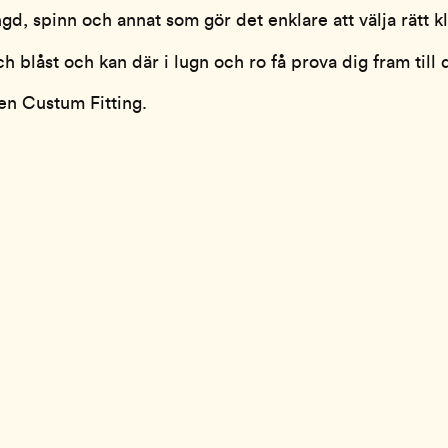
gd, spinn och annat som gör det enklare att välja rätt klu
ch blåst och kan där i lugn och ro få prova dig fram til
 en Custum Fitting.