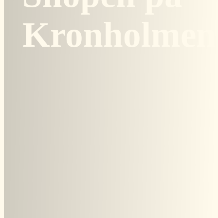
Kronholmen