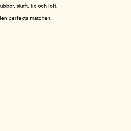
bbor, skaft, lie och loft.
l den perfekta matchen.