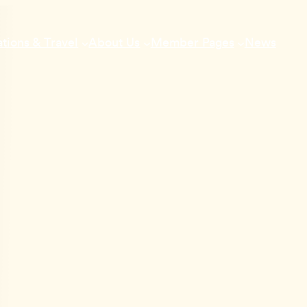
ions & Travel
About Us
Member Pages
News