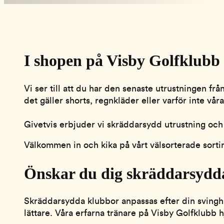
I shopen på Visby Golfklubb h
Vi ser till att du har den senaste utrustningen fr
det gäller shorts, regnkläder eller varför inte vå
Givetvis erbjuder vi skräddarsydd utrustning oc
Välkommen in och kika på vårt välsorterade sorti
Önskar du dig skräddarsydd
Skräddarsydda klubbor anpassas efter din svinghas
lättare. Våra erfarna tränare på Visby Golfklubb