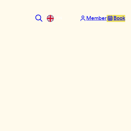
Member
Book
EN