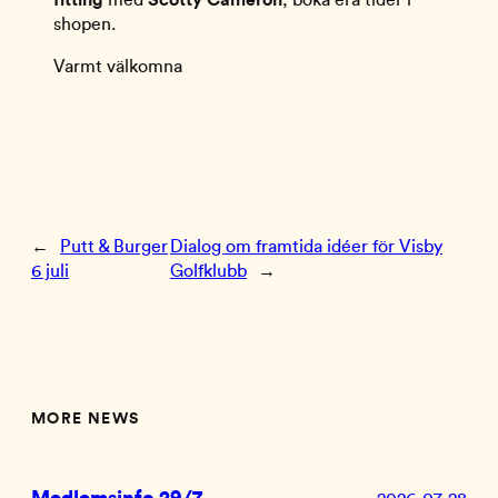
shopen.
Varmt välkomna
←
Putt & Burger
Dialog om framtida idéer för Visby
6 juli
Golfklubb
→
MORE NEWS