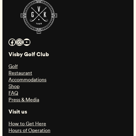
Facebook
Instagram
YouTube
Visby Golf Club
Golf
Restaurant
Accommodations
Shop
FAQ
Press & Media
Visit us
How to Get Here
Hours of Operation