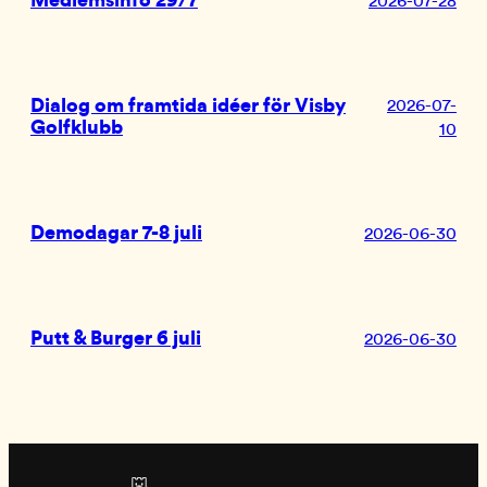
Medlemsinfo 29/7
2026-07-28
Dialog om framtida idéer för Visby
2026-07-
Golfklubb
10
Demodagar 7-8 juli
2026-06-30
Putt & Burger 6 juli
2026-06-30