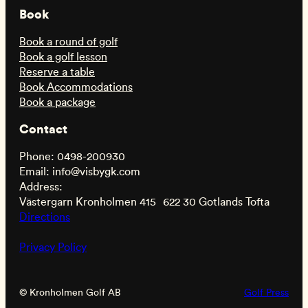
Book
Book a round of golf
Book a golf lesson
Reserve a table
Book Accommodations
Book a package
Contact
Phone: 0498-200930
Email: info@visbygk.com
Address:
Västergarn Kronholmen 415 622 30 Gotlands Tofta
Directions
Privacy Policy
© Kronholmen Golf AB
Golf Press