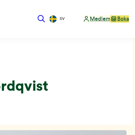
Medlem
Boka
SV
rdqvist