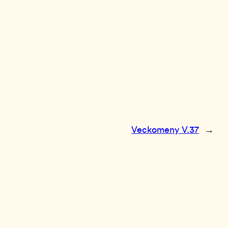
Veckomeny V.37
→