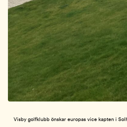
Visby golfklubb önskar europas vice kapten i S