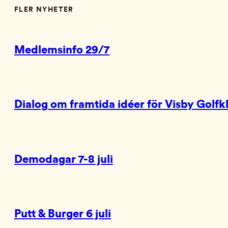
FLER NYHETER
Medlemsinfo 29/7
Dialog om framtida idéer för Visby Golfk
Demodagar 7-8 juli
Putt & Burger 6 juli