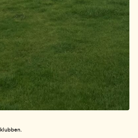
 klubben.