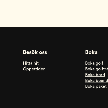
Besök oss
Boka
Hitta hit
Boka golf
Öppettider
Boka golftr
Boka bord
Boka boen
Boka paket