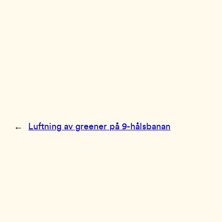
←
Luftning av greener på 9-hålsbanan