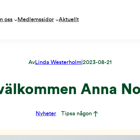
m oss
Medlemssidor
Aktuellt
Av
Linda Westerholm
|
2023-08-21
välkommen Anna No
Nyheter
Tipsa någon