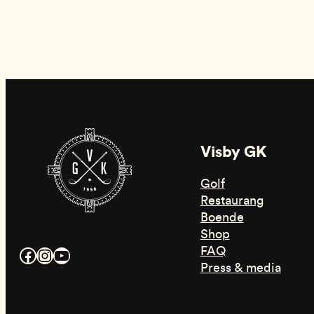
Visby GK
Golf
Restaurang
Boende
Shop
FAQ
Facebook
Instagram
YouTube
Press & media