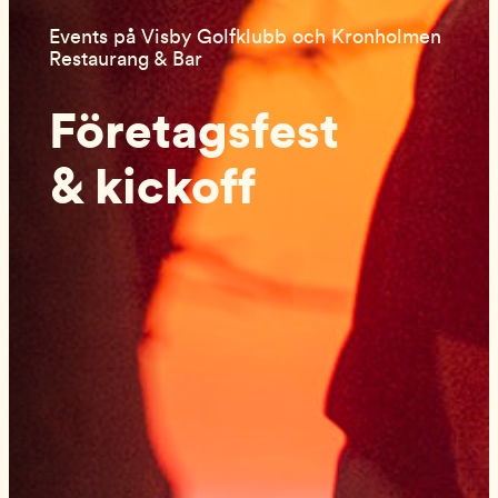
Events på Visby Golfklubb och Kronholmen
Restaurang & Bar
Företagsfest
& kickoff