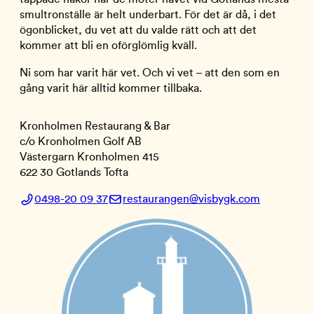
smultronställe är helt underbart. För det är då, i det
ögonblicket, du vet att du valde rätt och att det
kommer att bli en oförglömlig kväll.
Ni som har varit här vet. Och vi vet – att den som en
gång varit här alltid kommer tillbaka.
Kronholmen Restaurang & Bar
c/o Kronholmen Golf AB
Västergarn Kronholmen 415
622 30 Gotlands Tofta
0498-20 09 37
restaurangen@visbygk.com