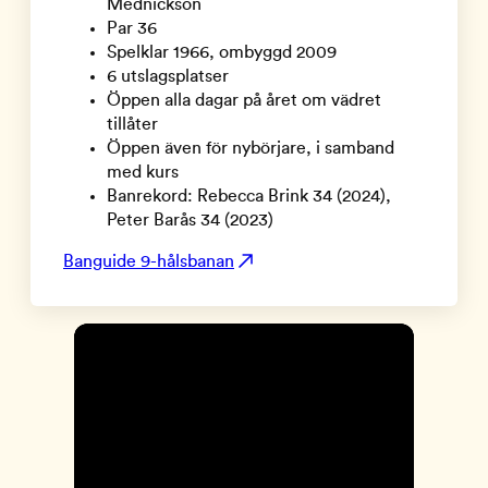
Mednickson
Par 36
Spelklar 1966, ombyggd 2009
6 utslagsplatser
Öppen alla dagar på året om vädret
tillåter
Öppen även för nybörjare, i samband
med kurs
Banrekord: Rebecca Brink 34 (2024),
Peter Barås 34 (2023)
Banguide 9-hålsbanan