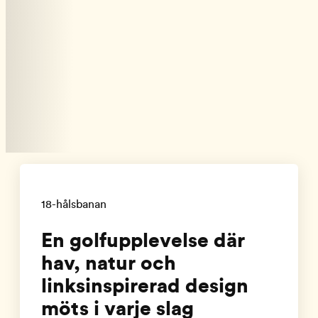
18-hålsbanan
En golfupplevelse där
hav, natur och
linksinspirerad design
möts i varje slag