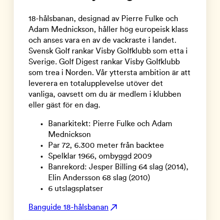
18-hålsbanan, designad av Pierre Fulke och
Adam Mednickson, håller hög europeisk klass
och anses vara en av de vackraste i landet.
Svensk Golf rankar Visby Golfklubb som etta i
Sverige. Golf Digest rankar Visby Golfklubb
som trea i Norden. Vår yttersta ambition är att
leverera en totalupplevelse utöver det
vanliga, oavsett om du är medlem i klubben
eller gäst för en dag.
Banarkitekt: Pierre Fulke och Adam
Mednickson
Par 72, 6.300 meter från backtee
Spelklar 1966, ombyggd 2009
Banrekord: Jesper Billing 64 slag (2014),
Elin Andersson 68 slag (2010)
6 utslagsplatser
Banguide 18-hålsbanan