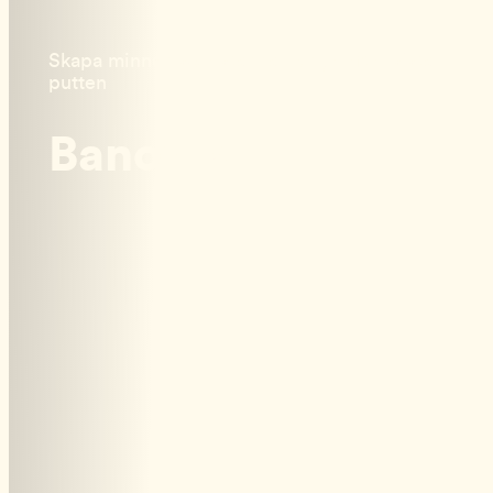
Skapa minnen som stannar länge efter sista
putten
Banorna