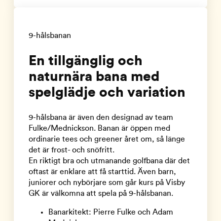
9-hålsbanan
En tillgänglig och
naturnära bana med
spelglädje och variation
9-hålsbana är även den designad av team
Fulke/Mednickson. Banan är öppen med
ordinarie tees och greener året om, så länge
det är frost- och snöfritt.
En riktigt bra och utmanande golfbana där det
oftast är enklare att få starttid. Även barn,
juniorer och nybörjare som går kurs på Visby
GK är välkomna att spela på 9-hålsbanan.
Banarkitekt: Pierre Fulke och Adam