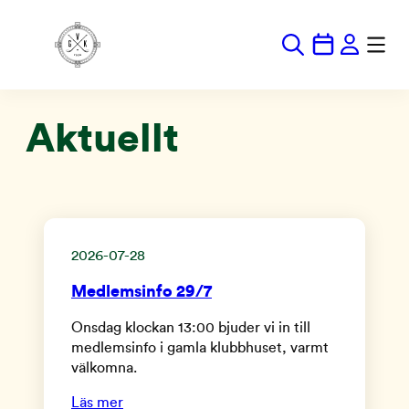
Hoppa
till
innehåll
Aktuellt
2026-07-28
Medlemsinfo 29/7
Onsdag klockan 13:00 bjuder vi in till
medlemsinfo i gamla klubbhuset, varmt
välkomna.
Läs mer