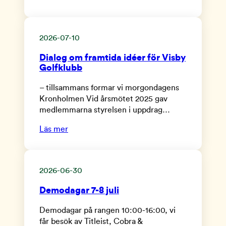
2026-07-10
Dialog om framtida idéer för Visby
Golfklubb
– tillsammans formar vi morgondagens
Kronholmen Vid årsmötet 2025 gav
medlemmarna styrelsen i uppdrag…
Läs mer
2026-06-30
Demodagar 7-8 juli
Demodagar på rangen 10:00-16:00, vi
får besök av Titleist, Cobra &