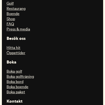
Golf
Restaurang
Boende
Shop
FAQ
Press & media
Besök oss
Hitta hit
Öppettider
Boka
Boka golf
Boka golfträning
Boka bord
Boka boende
Boka paket
Kontakt