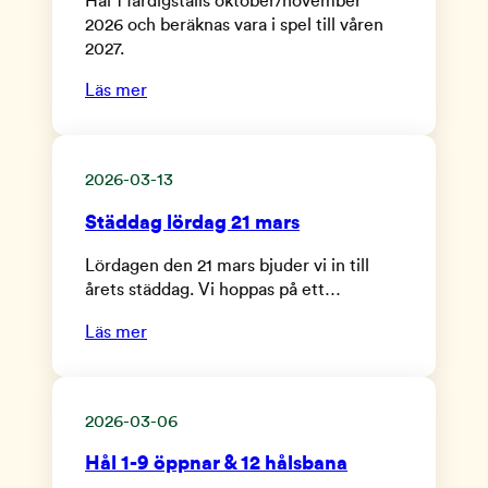
Hål 1 färdigställs oktober/november
2026 och beräknas vara i spel till våren
2027.
Läs mer
2026-03-13
Städdag lördag 21 mars
Lördagen den 21 mars bjuder vi in till
årets städdag. Vi hoppas på ett…
Läs mer
2026-03-06
Hål 1-9 öppnar & 12 hålsbana