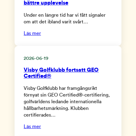
bättre upplevelse
Under en längre tid har vi fått signaler
om att det ibland varit svårt…
Läs mer
2026-06-19
Visby Golfklubb fortsatt GEO
Certified®
Visby Golfklubb har framgångsrikt
förnyat sin GEO Certified®-certifiering,
golfvärldens ledande internationella
hållbarhetsmärkning. Klubben
certifierades…
Läs mer