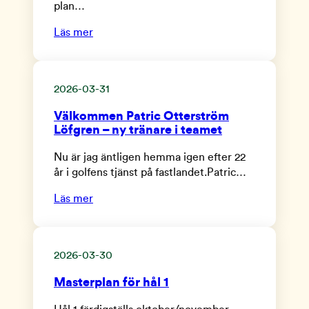
plan…
Läs mer
2026-03-31
Välkommen Patric Otterström
Löfgren – ny tränare i teamet
Nu är jag äntligen hemma igen efter 22
år i golfens tjänst på fastlandet.Patric…
Läs mer
2026-03-30
Masterplan för hål 1