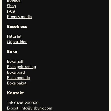
Boende
Shop
FAQ
Press & media
Besök oss
Hitta hit
Öppettider
Boka
Boka golf
Boka golfträning
Boka bord
Boka boende
Boka paket
Kontakt
Tel: 0498-200930
E-post: info@visbygk.com