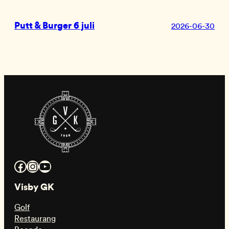
Putt & Burger 6 juli
2026-06-30
Facebook
Instagram
YouTube
Visby GK
Golf
Restaurang