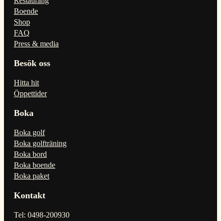
Restaurang
Boende
Shop
FAQ
Press & media
Besök oss
Hitta hit
Öppettider
Boka
Boka golf
Boka golfträning
Boka bord
Boka boende
Boka paket
Kontakt
Tel: 0498-200930