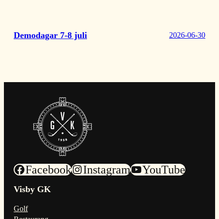
Demodagar 7-8 juli
2026-06-30
Facebook
Instagram
YouTube
Visby GK
Golf