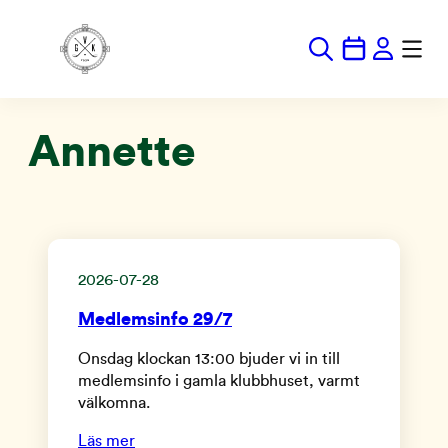
Hoppa
till
innehåll
Annette
2026-07-28
Medlemsinfo 29/7
Onsdag klockan 13:00 bjuder vi in till
medlemsinfo i gamla klubbhuset, varmt
välkomna.
Läs mer