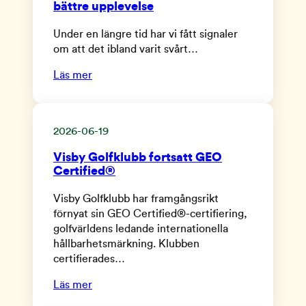
bättre upplevelse
Under en längre tid har vi fått signaler
om att det ibland varit svårt…
Läs mer
2026-06-19
Visby Golfklubb fortsatt GEO
Certified®
Visby Golfklubb har framgångsrikt
förnyat sin GEO Certified®-certifiering,
golfvärldens ledande internationella
hållbarhetsmärkning. Klubben
certifierades…
Läs mer