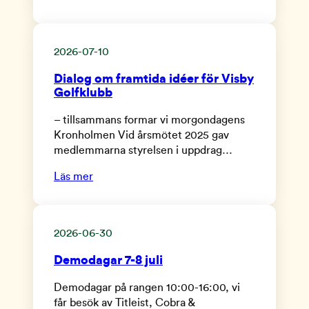
2026-07-10
Dialog om framtida idéer för Visby
Golfklubb
– tillsammans formar vi morgondagens
Kronholmen Vid årsmötet 2025 gav
medlemmarna styrelsen i uppdrag…
Läs mer
2026-06-30
Demodagar 7-8 juli
Demodagar på rangen 10:00-16:00, vi
får besök av Titleist, Cobra &