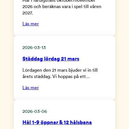
Hål 1 färdigställs oktober/november
2026 och beräknas vara i spel till våren
2027.
Läs mer
2026-03-13
Städdag lördag 21 mars
Lördagen den 21 mars bjuder vi in till
årets städdag. Vi hoppas på ett…
Läs mer
2026-03-06
Hål 1-9 öppnar & 12 hålsbana