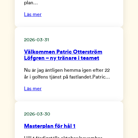
plan…
Läs mer
2026-03-31
Välkommen Patric Otterström
Löfgren – ny tränare i teamet
Nu är jag äntligen hemma igen efter 22
år i golfens tjänst på fastlandet.Patric…
Läs mer
2026-03-30
Masterplan för hål 1