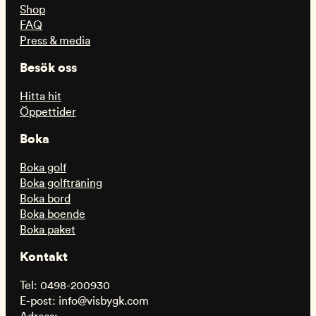
Shop
FAQ
Press & media
Besök oss
Hitta hit
Öppettider
Boka
Boka golf
Boka golfträning
Boka bord
Boka boende
Boka paket
Kontakt
Tel: 0498-200930
E-post: info@visbygk.com