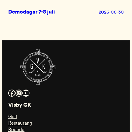
Demodagar 7-8 juli
2026-06-30
Facebook
Instagram
YouTube
Visby GK
Golf
Restaurang
Boende