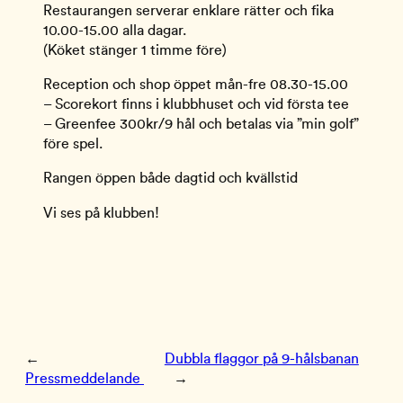
Restaurangen serverar enklare rätter och fika
10.00-15.00 alla dagar.
(Köket stänger 1 timme före)
Reception och shop öppet mån-fre 08.30-15.00
– Scorekort finns i klubbhuset och vid första tee
– Greenfee 300kr/9 hål och betalas via ”min golf”
före spel.
Rangen öppen både dagtid och kvällstid
Vi ses på klubben!
←
Dubbla flaggor på 9-hålsbanan
Pressmeddelande
→