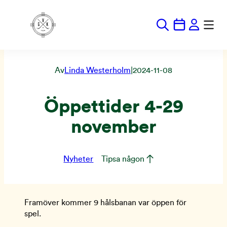
Hoppa
till
innehåll
Av
Linda Westerholm
|
2024-11-08
Öppettider 4-29
november
Nyheter
Tipsa någon
Framöver kommer 9 hålsbanan var öppen för
spel.