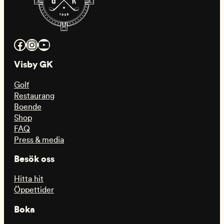
Facebook
Instagram
YouTube
Visby GK
Golf
Restaurang
Boende
Shop
FAQ
Press & media
Besök oss
Hitta hit
Öppettider
Boka