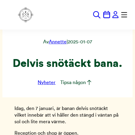
Hoppa
till
innehåll
Av
Annette
|
2025-01-07
Delvis snötäckt bana.
Nyheter
Tipsa någon
Idag, den 7 januari, är banan delvis snötäckt
vilket innebär att vi håller den stängd i väntan på
sol och lite mera värme.
Reception och shop är öppen.