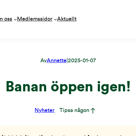
m oss
Medlemssidor
Aktuellt
Av
Annette
|
2025-01-07
Banan öppen igen!
Nyheter
Tipsa någon