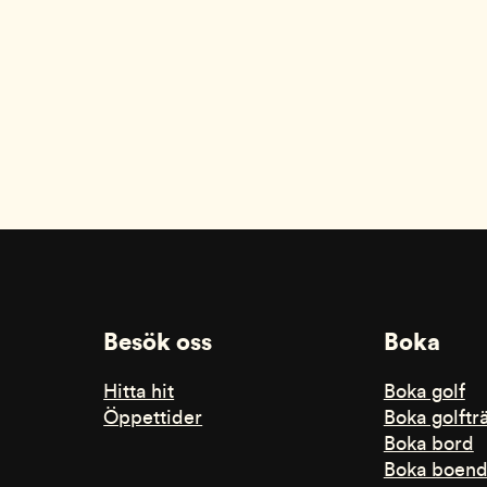
Besök oss
Boka
Hitta hit
Boka golf
Öppettider
Boka golftr
Boka bord
Boka boen