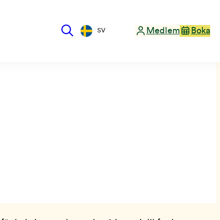
Medlem
Boka
SV