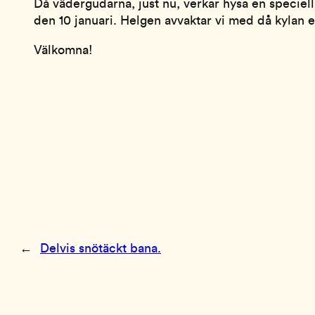
Då vädergudarna, just nu, verkar hysa en speciell
den 10 januari. Helgen avvaktar vi med då kylan e
Välkomna!
←
Delvis snötäckt bana.