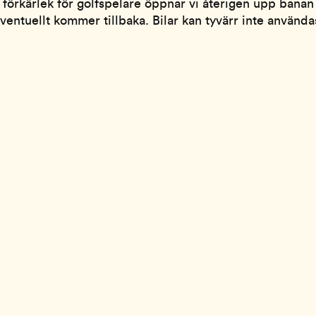
 förkärlek för golfspelare öppnar vi återigen upp banan
ventuellt kommer tillbaka. Bilar kan tyvärr inte använda