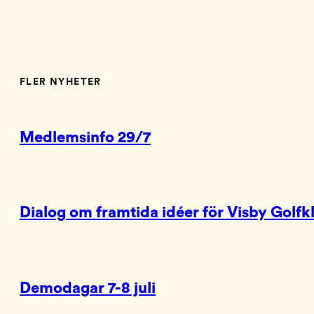
FLER NYHETER
Medlemsinfo 29/7
Dialog om framtida idéer för Visby Golfk
Demodagar 7-8 juli