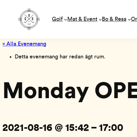
Golf
Mat & Event
Bo & Resa
O
« Alla Evenemang
Detta evenemang har redan ägt rum.
Monday OP
2021-08-16 @ 15:42
–
17:00