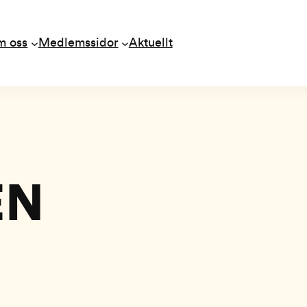
m oss
Medlemssidor
Aktuellt
EN