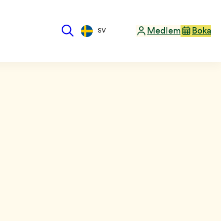
Medlem
Boka
SV