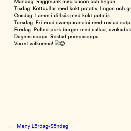
Måndag: Raggmunk med bacon och lingon
Tisdag: Köttbullar med kokt potatis, lingon och g
Onsdag: Lamm i dillsås med kokt potatis
Torsdag: Friterad svamparancini med rostad sötp
Fredag: Pulled pork burger med sallad, avokad
Dagens soppa: Rostad pumpasoppa
Varmt välkomna!
←
Meny Lördag-Söndag