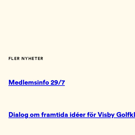
FLER NYHETER
Medlemsinfo 29/7
Dialog om framtida idéer för Visby Golfk