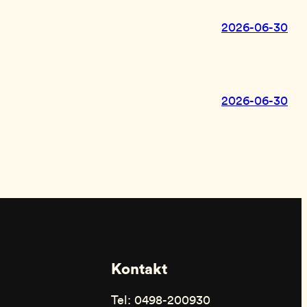
2026-06-30
2026-06-30
Kontakt
Tel: 0498-200930