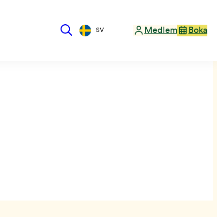
Medlem
Boka
SV