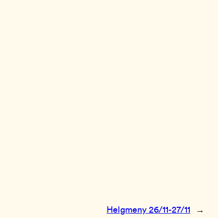
Helgmeny 26/11-27/11
→