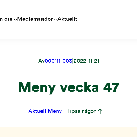
m oss
Medlemssidor
Aktuellt
Av
000111-003
|
2022-11-21
Meny vecka 47
Aktuell Meny
Tipsa någon