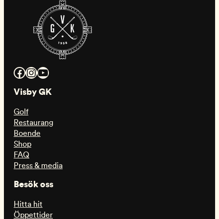
Facebook
Instagram
YouTube
Visby GK
Golf
Restaurang
Boende
Shop
FAQ
Press & media
Besök oss
Hitta hit
Öppettider