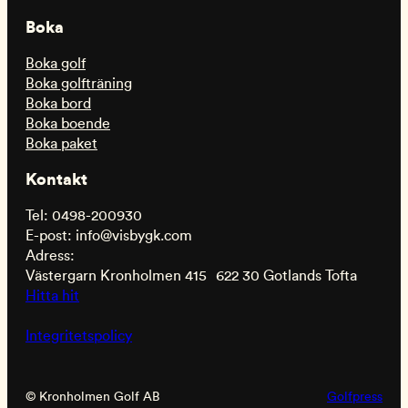
Boka
Boka golf
Boka golfträning
Boka bord
Boka boende
Boka paket
Kontakt
Tel: 0498-200930
E-post: info@visbygk.com
Adress:
Västergarn Kronholmen 415 622 30 Gotlands Tofta
Hitta hit
Integritetspolicy
© Kronholmen Golf AB
Golfpress