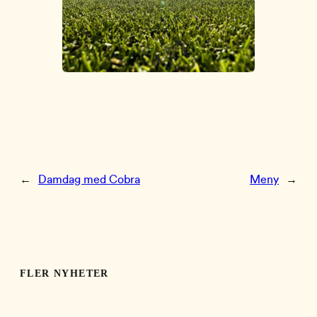
←
Damdag med Cobra
Meny
→
FLER NYHETER