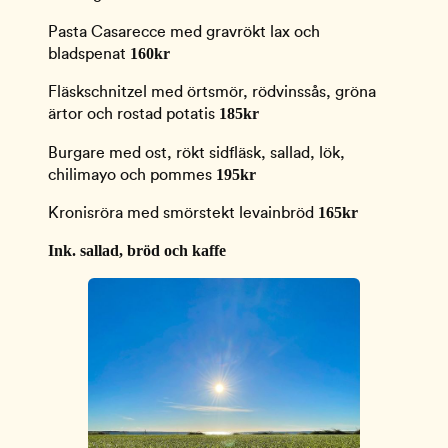
Pasta Casarecce med gravrökt lax och
160kr
bladspenat
Fläskschnitzel med örtsmör, rödvinssås, gröna
185kr
ärtor och rostad potatis
Burgare med ost, rökt sidfläsk, sallad, lök,
195kr
chilimayo och pommes
165kr
Kronisröra med smörstekt levainbröd
Ink. sallad, bröd och kaffe