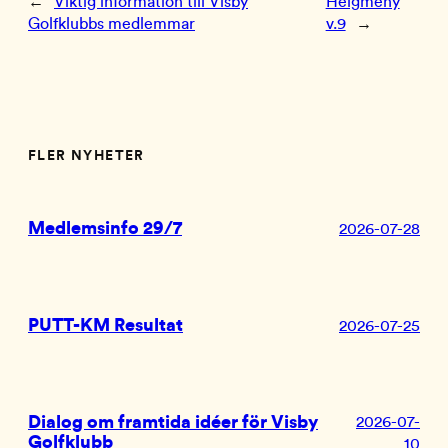
←
Viktig information till Visby
Helgmeny
Golfklubbs medlemmar
v.9
→
FLER NYHETER
Medlemsinfo 29/7
2026-07-28
PUTT-KM Resultat
2026-07-25
Dialog om framtida idéer för Visby
2026-07-
Golfklubb
10