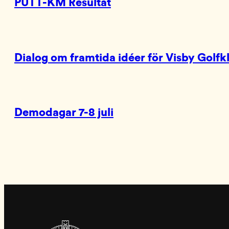
PUTT-KM Resultat
Dialog om framtida idéer för Visby Golfk
Demodagar 7-8 juli