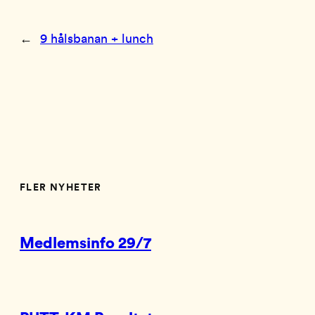
←
9 hålsbanan + lunch
FLER NYHETER
Medlemsinfo 29/7