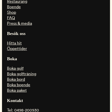
Restaurang
Boende
Shop
FAQ
Press & media
Besök oss
Hitta hit
Öppettider
Boka
Boka golf
Boka golfträning
Boka bord
Boka boende
Boka paket
Kontakt
Tel: 0498-200930