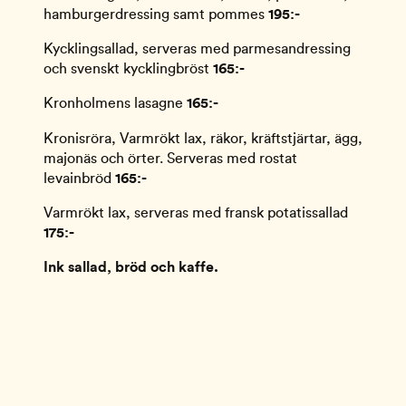
hamburgerdressing samt pommes
195:-
Kycklingsallad, serveras med parmesandressing
och svenskt kycklingbröst
165:-
Kronholmens lasagne
165:-
Kronisröra, Varmrökt lax, räkor, kräftstjärtar, ägg,
majonäs och örter. Serveras med rostat
levainbröd
165:-
Varmrökt lax, serveras med fransk potatissallad
175:-
Ink sallad, bröd och kaffe.