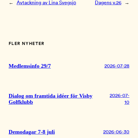
←
Avtackning av Lina Svegsjö
Dagens v.26
→
FLER NYHETER
Medlemsinfo 29/7
2026-07-28
Dialog om framtida idéer för Visby
2026-07-
Golfklubb
10
Demodagar 7-8 juli
2026-06-30