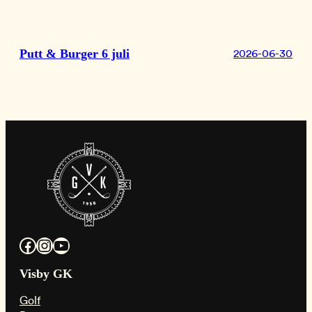
Putt & Burger 6 juli
2026-06-30
Facebook
Instagram
YouTube
Visby GK
Golf