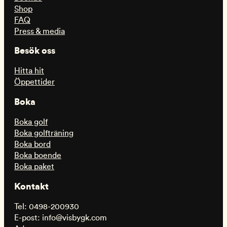
Shop
FAQ
Press & media
Besök oss
Hitta hit
Öppettider
Boka
Boka golf
Boka golfträning
Boka bord
Boka boende
Boka paket
Kontakt
Tel: 0498-200930
E-post: info@visbygk.com