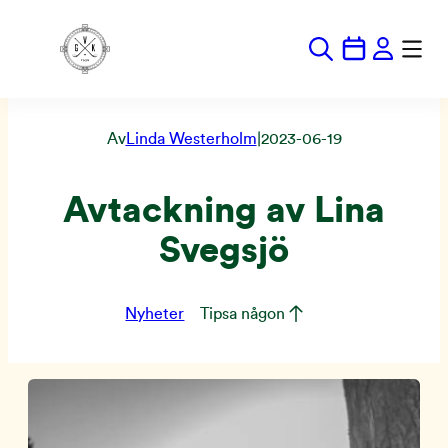
Hoppa
till
innehåll
Av
Linda Westerholm
|
2023-06-19
Avtackning av Lina
Svegsjö
Nyheter
Tipsa någon