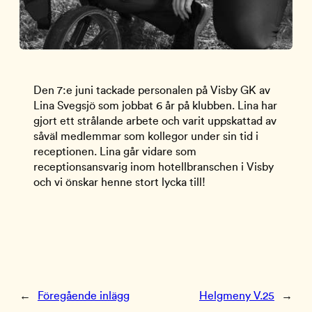
Den 7:e juni tackade personalen på Visby GK av
Lina Svegsjö som jobbat 6 år på klubben. Lina har
gjort ett strålande arbete och varit uppskattad av
såväl medlemmar som kollegor under sin tid i
receptionen. Lina går vidare som
receptionsansvarig inom hotellbranschen i Visby
och vi önskar henne stort lycka till!
←
Föregående inlägg
Helgmeny V.25
→