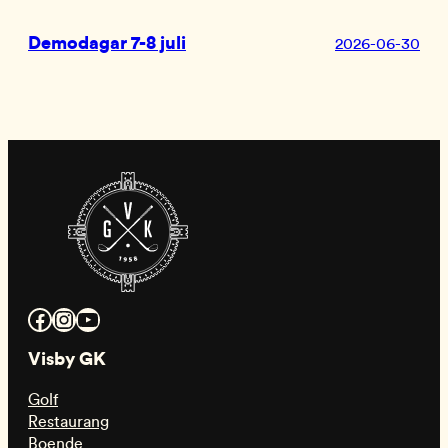
Demodagar 7-8 juli
2026-06-30
Facebook
Instagram
YouTube
Visby GK
Golf
Restaurang
Boende