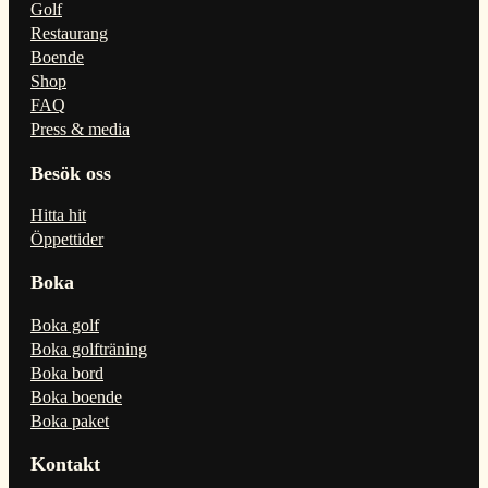
Golf
Restaurang
Boende
Shop
FAQ
Press & media
Besök oss
Hitta hit
Öppettider
Boka
Boka golf
Boka golfträning
Boka bord
Boka boende
Boka paket
Kontakt