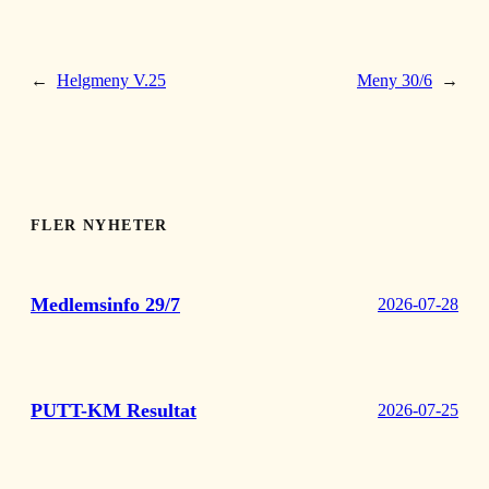
←
Helgmeny V.25
Meny 30/6
→
FLER NYHETER
Medlemsinfo 29/7
2026-07-28
PUTT-KM Resultat
2026-07-25