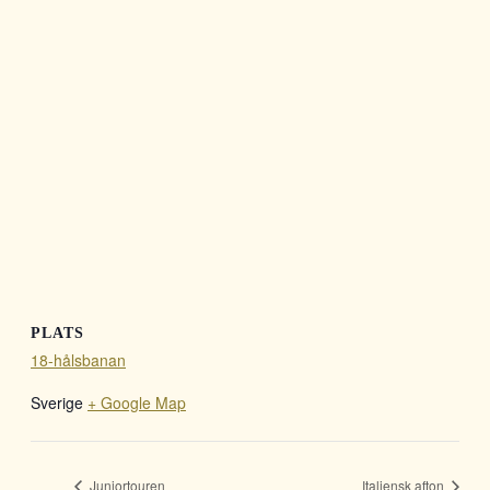
PLATS
18-hålsbanan
Sverige
+ Google Map
Juniortouren
Italiensk afton