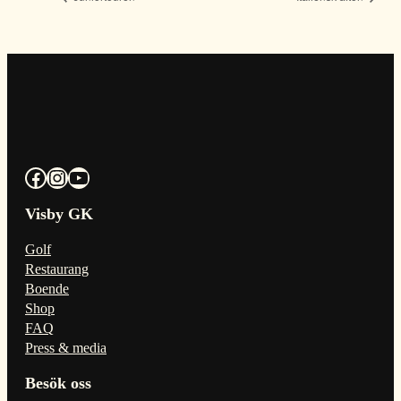
Facebook
Instagram
YouTube
Visby GK
Golf
Restaurang
Boende
Shop
FAQ
Press & media
Besök oss