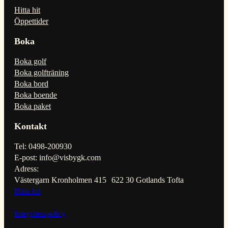
Hitta hit
Öppettider
Boka
Boka golf
Boka golfträning
Boka bord
Boka boende
Boka paket
Kontakt
Tel: 0498-200930
E-post: info@visbygk.com
Adress:
Västergarn Kronholmen 415 622 30 Gotlands Tofta
Hitta hit
Integritetspolicy