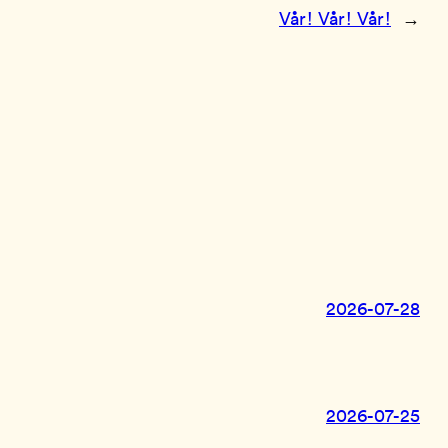
Vår! Vår! Vår!
→
2026-07-28
2026-07-25