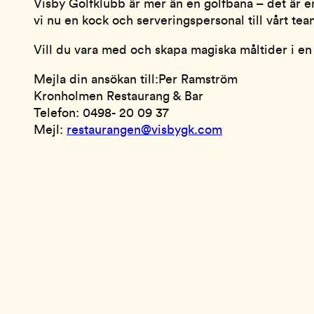
Visby Golfklubb är mer än en golfbana – det är en
vi nu en kock och serveringspersonal till vårt tea
Vill du vara med och skapa magiska måltider i en
Mejla din ansökan till:Per Ramström
Kronholmen Restaurang & Bar
Telefon: 0498- 20 09 37
Mejl:
restaurangen@visbygk.com