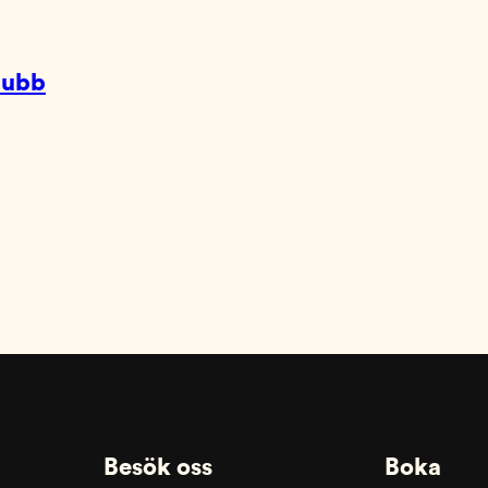
lubb
Besök oss
Boka