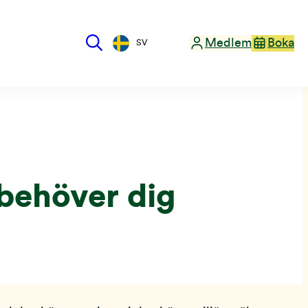
Medlem
Boka
SV
 behöver dig