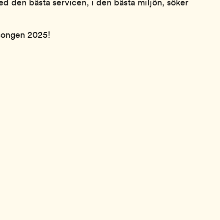
ed den bästa servicen, i den bästa miljön, söker
äsongen 2025!