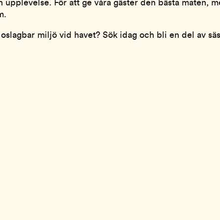
 upplevelse. För att ge våra gäster den bästa maten, m
m.
 oslagbar miljö vid havet? Sök idag och bli en del av s