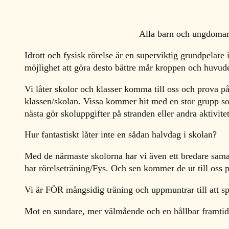
Alla barn och ungdomar
Idrott och fysisk rörelse är en superviktig grundpelare 
möjlighet att göra desto bättre mår kroppen och huvud
Vi låter skolor och klasser komma till oss och prova på
klassen/skolan. Vissa kommer hit med en stor grupp som 
nästa gör skoluppgifter på stranden eller andra aktivite
Hur fantastiskt låter inte en sådan halvdag i skolan?
Med de närmaste skolorna har vi även ett bredare samarb
har rörelseträning/Fys. Och sen kommer de ut till oss 
Vi är FÖR mångsidig träning och uppmuntrar till att spe
Mot en sundare, mer välmående och en hållbar framtid