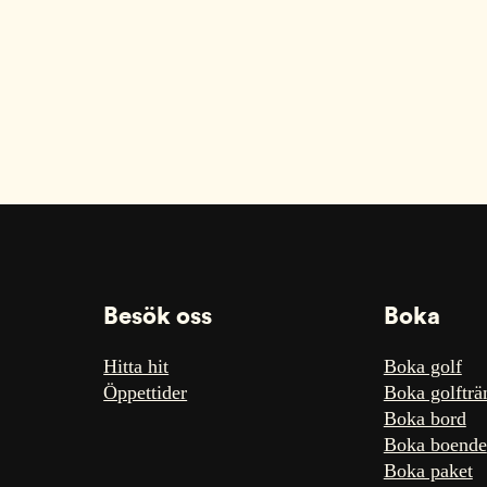
Besök oss
Boka
Hitta hit
Boka golf
Öppettider
Boka golfträ
Boka bord
Boka boende
Boka paket