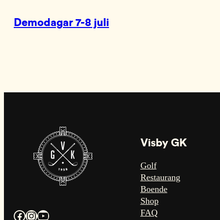
Demodagar 7-8 juli
Visby GK
Golf
Restaurang
Boende
Shop
FAQ
Facebook
Instagram
YouTube