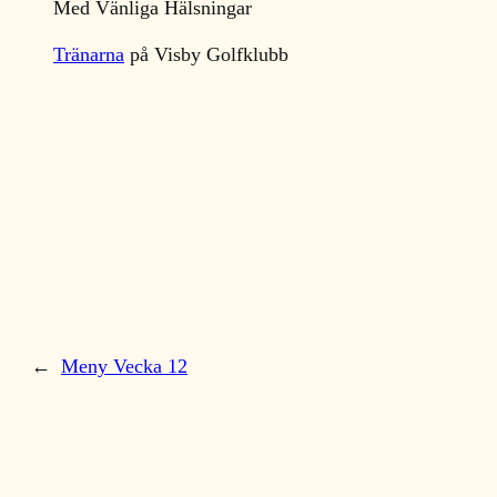
Med Vänliga Hälsningar
Tränarna
på Visby Golfklubb
←
Meny Vecka 12