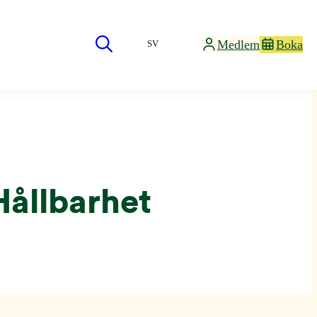
Medlem
Boka
SV
Hållbarhet