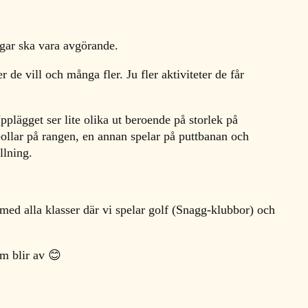
gar ska vara avgörande.
 de vill och många fler. Ju fler aktiviteter de får
pplägget ser lite olika ut beroende på storlek på
bollar på rangen, en annan spelar på puttbanan och
illning.
 med alla klasser där vi spelar golf (Snagg-klubbor) och
som blir av 😊