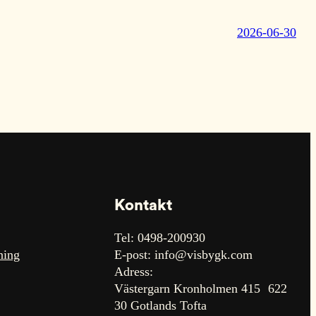
2026-06-30
Kontakt
Tel: 0498-200930
ning
E-post: info@visbygk.com
Adress:
Västergarn Kronholmen 415 622
30 Gotlands Tofta