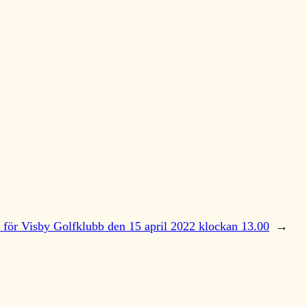
te för Visby Golfklubb den 15 april 2022 klockan 13.00
→