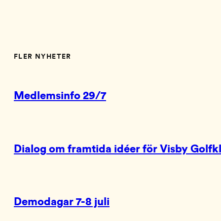
FLER NYHETER
Medlemsinfo 29/7
Dialog om framtida idéer för Visby Golfk
Demodagar 7-8 juli