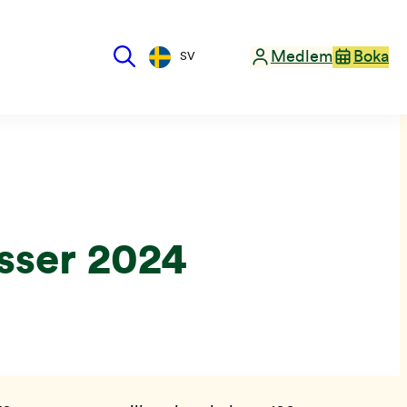
Medlem
Boka
SV
asser 2024