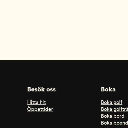
Besök oss
Boka
Hitta hit
Boka golf
Öppettider
Boka golftr
Boka bord
Boka boen