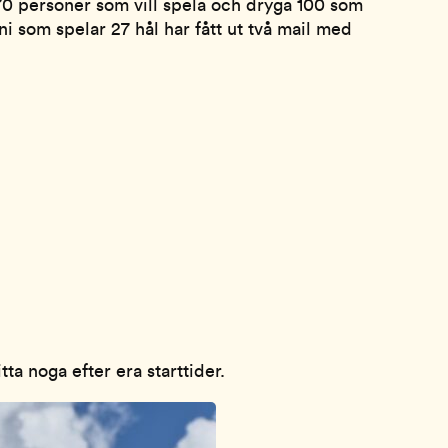
170 personer som vill spela och dryga 100 som
ni som spelar 27 hål har fått ut två mail med
ta noga efter era starttider.