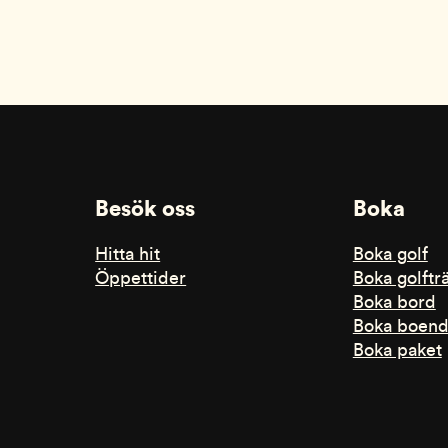
Besök oss
Boka
Hitta hit
Boka golf
Öppettider
Boka golftr
Boka bord
Boka boen
Boka paket