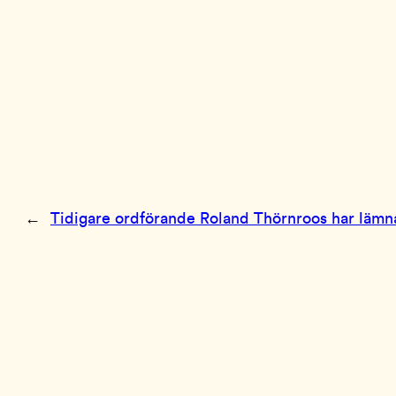
←
Tidigare ordförande Roland Thörnroos har lämn