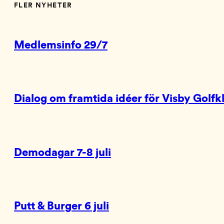
FLER NYHETER
Medlemsinfo 29/7
Dialog om framtida idéer för Visby Golfk
Demodagar 7-8 juli
Putt & Burger 6 juli