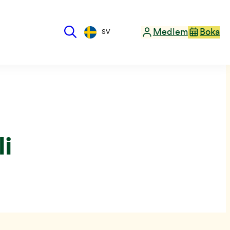
Medlem
Boka
SV
i