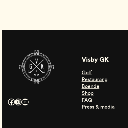
Visby GK
Golf
Restaurang
Boende
Shop
FAQ
Facebook
Instagram
YouTube
Press & media