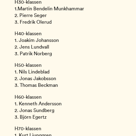
H30-klassen
1.Martin Bendelin Munkhammar
2. Pierre Seger
3. Fredrik Olerud
H40-klassen
1. Joakim Johansson
2. Jens Lundvall
3. Patrik Norberg
H50-klassen
1. Nils Lindeblad
2. Jonas Jakobsson
3. Thomas Beckman
H60-klassen
1. Kenneth Andersson
2. Jonas Sundberg
3. Björn Egertz
H70-klassen
1. Kurt Ljunggren