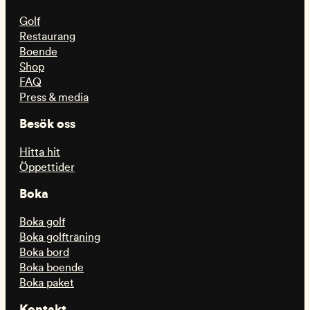
Golf
Restaurang
Boende
Shop
FAQ
Press & media
Besök oss
Hitta hit
Öppettider
Boka
Boka golf
Boka golfträning
Boka bord
Boka boende
Boka paket
Kontakt