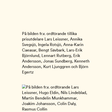
På bilden fr.v. ordförande tillika
prisutdelare Lars Leissner, Annika
Svegsjö, Ingela Rotsjö, Anna-Karin
Caeasar, Bengt Sävbark, Lars-Erik
Björnlund, Lennart Rutberg, Erik
Andersson, Jonas Sundberg, Kenneth
Andersson, Kurt Ljunggren och Björn
Egertz