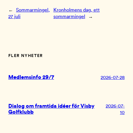
←
Sommarmingel,
Kronholmens dag, ett
27 juli
sommarmingel
→
FLER NYHETER
Medlemsinfo 29/7
2026-07-28
Dialog om framtida idéer för Visby
2026-07-
Golfklubb
10