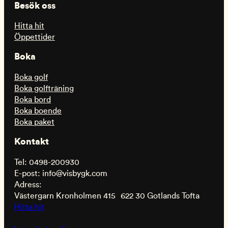
Besök oss
Hitta hit
Öppettider
Boka
Boka golf
Boka golfträning
Boka bord
Boka boende
Boka paket
Kontakt
Tel: 0498-200930
E-post: info@visbygk.com
Adress:
Västergarn Kronholmen 415 622 30 Gotlands Tofta
Hitta hit