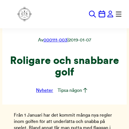
Hoppa
till
innehåll
Av
000111-003
|
2019-01-07
Roligare och snabbare
golf
Nyheter
Tipsa någon
Från 1 Januari har det kommit många nya regler
inom golfen för att underlätta och snabba på
spelet. Bland annat får man putta med flaggan i