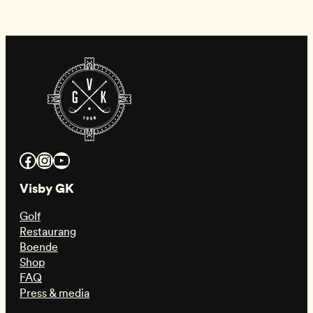
Facebook
Instagram
YouTube
Visby GK
Golf
Restaurang
Boende
Shop
FAQ
Press & media