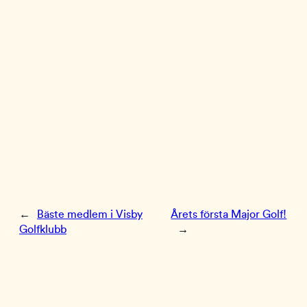
←
Bäste medlem i Visby
Årets första Major Golf!
Golfklubb
→