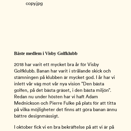
Bäste medlem i Visby Golfklubb
2018 har varit ett mycket bra år för Visby 
Golfklubb. Banan har varit i strålande skick och 
stämningen på klubben är mycket god. I år har vi 
inlett vår väg mot vår nya vision ”Den bästa 
golfen, på det bästa gräset, i den bästa miljön”. 
Redan nu under hösten har vi haft Adam 
Mednickson och Pierre Fulke på plats för att titta 
på vilka möjligheter det finns att göra banan ännu 
bättre designmässigt. 
I oktober fick vi en bra bekräftelse på att vi är på