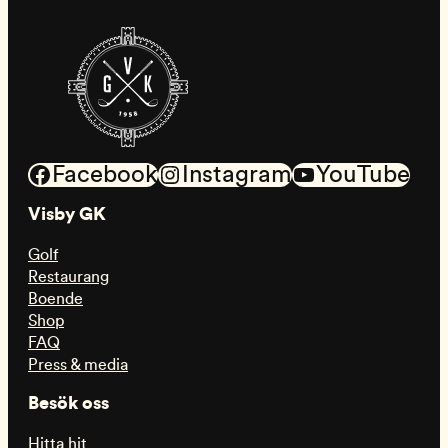
Facebook
Instagram
YouTube
Visby GK
Golf
Restaurang
Boende
Shop
FAQ
Press & media
Besök oss
Hitta hit