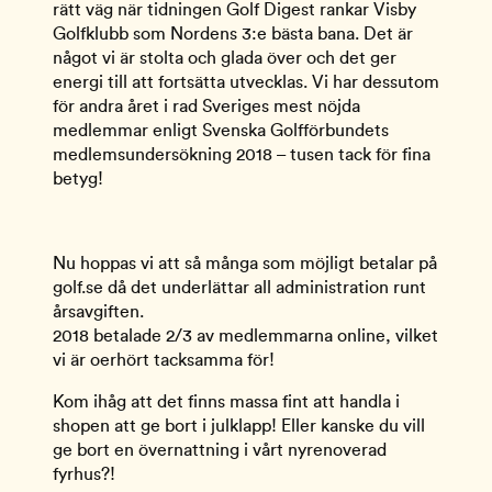
rätt väg när tidningen Golf Digest rankar Visby
Golfklubb som Nordens 3:e bästa bana. Det är
något vi är stolta och glada över och det ger
energi till att fortsätta utvecklas. Vi har dessutom
för andra året i rad Sveriges mest nöjda
medlemmar enligt Svenska Golfförbundets
medlemsundersökning 2018 – tusen tack för fina
betyg!
Nu hoppas vi att så många som möjligt betalar på 
golf.se då det underlättar all administration runt 
årsavgiften. 
2018 betalade 2/3 av medlemmarna online, vilket 
vi är oerhört tacksamma för!
Kom ihåg att det finns massa fint att handla i 
shopen att ge bort i julklapp! Eller kanske du vill 
ge bort en övernattning i vårt nyrenoverad 
fyrhus?!