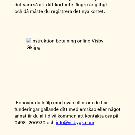
det vara så att ditt kort inte längre är giltigt                                                         
och då måste du registrera det nya kortet.
 Behöver du hjälp med ovan eller om du har 
funderingar gällande ditt medlemskap eller något 
annat är du alltid välkommen att kontakta oss på 
0498–200930 och 
info@visbygk.com