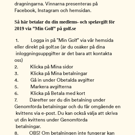
dragningarna. Vinnarna presenteras på 
Facebook, Instagram och hemsidan.
Så här betalar du din medlems- och spelavgift för 
2019 via ”Min Golf” på golf.se 
1.          Logga in på ”Min Golf” via vår hemsida 
eller direkt på golf.se (är du osäker på dina 
 inloggningsuppgifter är det bara att kontakta 
oss)
2.          Klicka på Mina sidor
3.          Klicka på Mina betalningar
4.          Gå in under Obetalda avgifter
5.          Markera avgifterna
6.          Klicka på Betala med kort
7.          Därefter ser du din betalning under 
Genomförda betalningar och du får omgående en 
 kvittens via e-post. Du kan också välja att skriva 
ut din kvittens under Genomförda 
 betalningar. 
8.         OBS! Om betalningen inte fungerar kan 