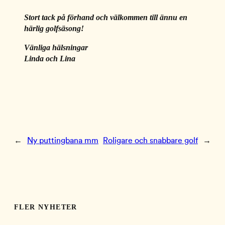
Stort tack på förhand och välkommen till ännu en 
härlig golfsäsong!
Vänliga hälsningar
Linda och Lina
←
Ny puttingbana mm
Roligare och snabbare golf
→
FLER NYHETER