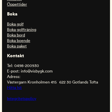
Öppettider
Boka
Boka golf
Boka golfträning
Boka bord
Boka boende
Boka paket
Kontakt
Tel: 0498-200930
E-post: info@visbygk.com
Adress:
Västergarn Kronholmen 415 622 30 Gotlands Tofta
Hitta hit
Integritetspolicy