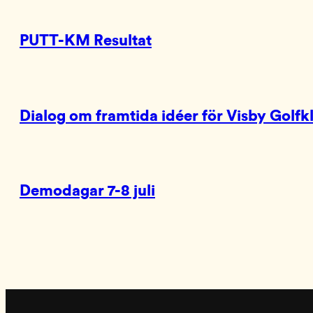
PUTT-KM Resultat
Dialog om framtida idéer för Visby Golfk
Demodagar 7-8 juli