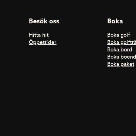
Besök oss
Boka
Hitta hit
Boka golf
Öppettider
Boka golftr
Boka bord
Boka boen
Boka paket