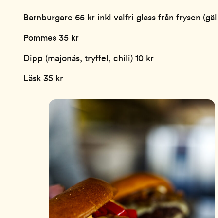
Barnburgare 65 kr inkl valfri glass från frysen (gä
Pommes 35 kr
Dipp (majonäs, tryffel, chili) 10 kr
Läsk 35 kr