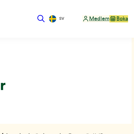
Medlem
Boka
SV
r