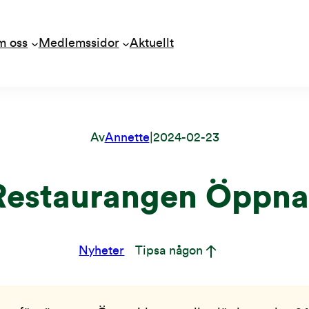
m oss
Medlemssidor
Aktuellt
Av
Annette
|
2024-02-23
Restaurangen Öppna
Nyheter
Tipsa någon