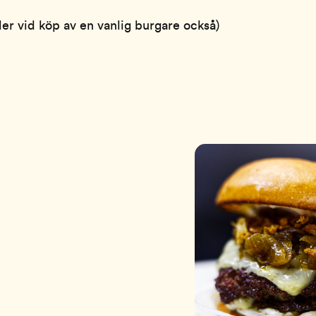
ller vid köp av en vanlig burgare också)