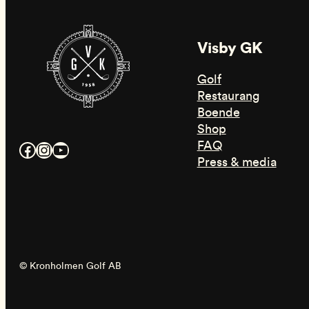
Visby GK
Golf
Restaurang
Boende
Shop
FAQ
Facebook
Instagram
YouTube
Press & media
© Kronholmen Golf AB