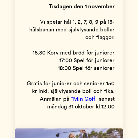
Tisdagen den 1 november
Vi spelar hål 1, 2, 7, 8, 9 på 18-
hålsbanan med självlysande bollar
och flaggor.
16:30 Korv med bröd för juniorer
17:00 Spel för juniorer
18:00 Spel för seniorer
Gratis för juniorer och seniorer 150
kr inkl. självlysande boll och fika.
Anmälan på
”Min Golf”
senast
måndag 31 oktober kl.12:00