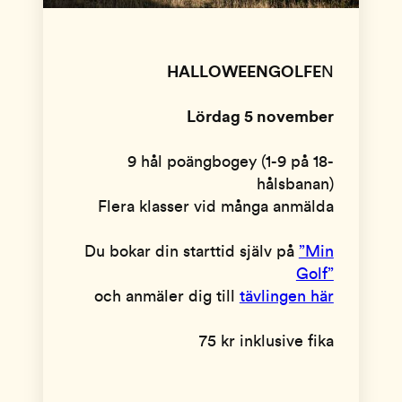
HALLOWEENGOLFE
N
Lördag 5 november
9 hål poängbogey (1-9 på 18-
hålsbanan)
Flera klasser vid många anmälda
Du bokar din starttid själv på
”Min
Golf”
och anmäler dig till
tävlingen här
75 kr inklusive fika