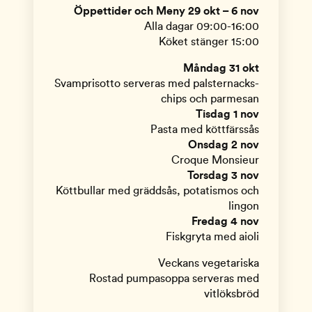
Öppettider och Meny 29 okt – 6 nov
Alla dagar 09:00-16:00
Köket stänger 15:00
Måndag 31 okt
Svamprisotto serveras med palsternacks-
chips och parmesan
Tisdag 1 nov
Pasta med köttfärssås
Onsdag 2 nov
Croque Monsieur
Torsdag 3 nov
Köttbullar med gräddsås, potatismos och
lingon
Fredag 4 nov
Fiskgryta med aioli
Veckans vegetariska
Rostad pumpasoppa serveras med
vitlöksbröd