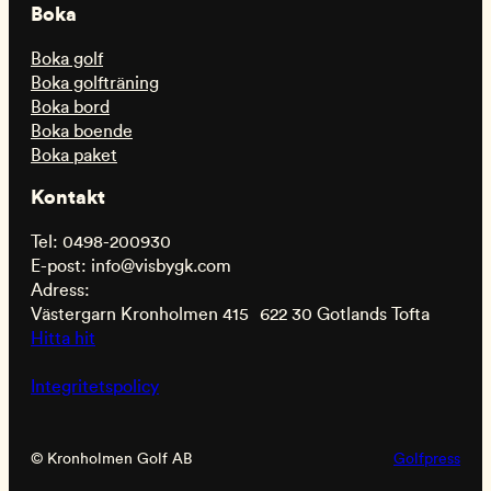
Boka
Boka golf
Boka golfträning
Boka bord
Boka boende
Boka paket
Kontakt
Tel: 0498-200930
E-post: info@visbygk.com
Adress:
Västergarn Kronholmen 415 622 30 Gotlands Tofta
Hitta hit
Integritetspolicy
© Kronholmen Golf AB
Golfpress