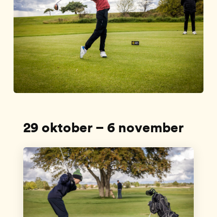
29 oktober – 6 november