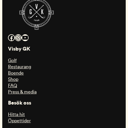
Facebook
Instagram
YouTube
Visby GK
Golf
Restaurang
Boende
Shop
FAQ
Press & media
Besök oss
Hitta hit
Öppettider