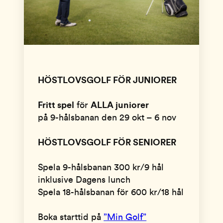
HÖSTLOVSGOLF FÖR JUNIORER
Fritt spel
för
ALLA juniorer
på 9-hålsbanan den 29 okt – 6 nov
HÖSTLOVSGOLF FÖR SENIORER
Spela 9-hålsbanan 300 kr/9 hål
inklusive Dagens lunch
Spela 18-hålsbanan för 600 kr/18 hål
Boka starttid på
”Min Golf”