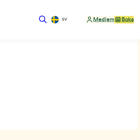
Medlem
Boka
SV