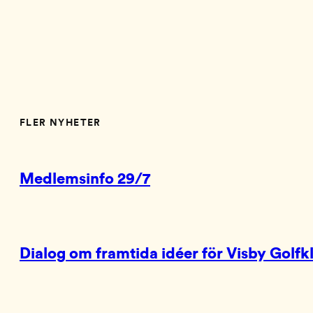
FLER NYHETER
Medlemsinfo 29/7
Dialog om framtida idéer för Visby Golfk