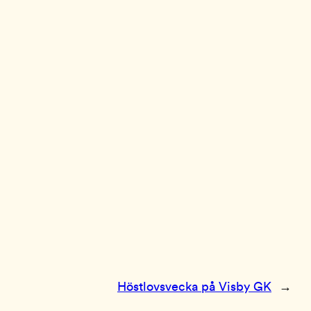
Höstlovsvecka på Visby GK
→