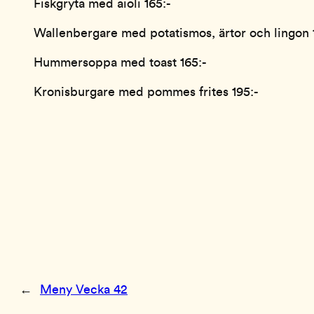
Fiskgryta med aioli 165:-
Wallenbergare med potatismos, ärtor och lingon 
Hummersoppa med toast 165:-
Kronisburgare med pommes frites 195:-
←
Meny Vecka 42