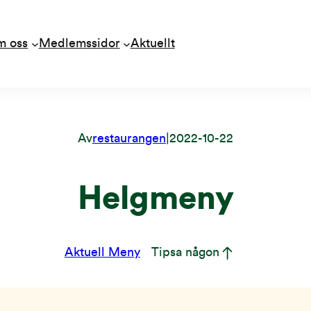
m oss
Medlemssidor
Aktuellt
Av
restaurangen
|
2022-10-22
Helgmeny
Aktuell Meny
Tipsa någon