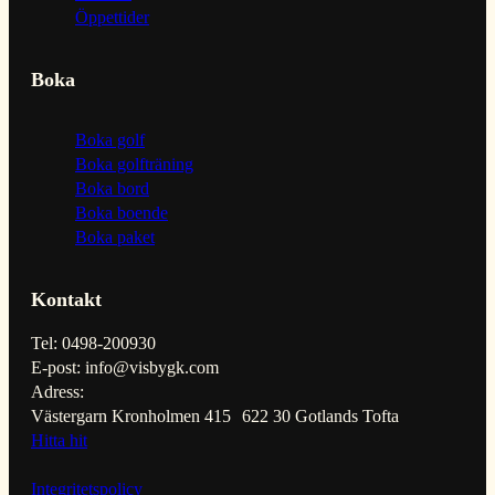
Öppettider
Boka
Boka golf
Boka golfträning
Boka bord
Boka boende
Boka paket
Kontakt
Tel: 0498-200930
E-post: info@visbygk.com
Adress:
Västergarn Kronholmen 415 622 30 Gotlands Tofta
Hitta hit
Integritetspolicy