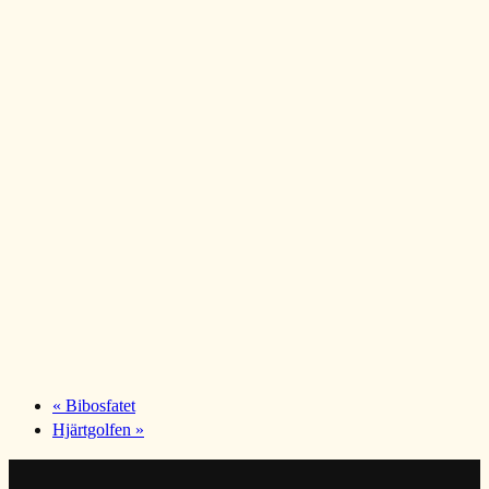
«
Bibosfatet
Hjärtgolfen
»