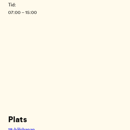
Tid:
07:00 – 15:00
Plats
18-hålsbanan