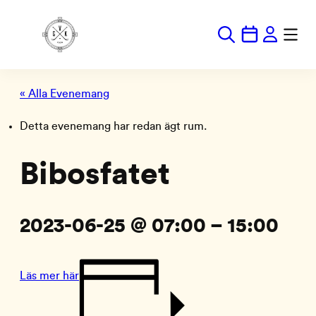
« Alla Evenemang
Detta evenemang har redan ägt rum.
Bibosfatet
2023-06-25 @ 07:00
–
15:00
Läs mer här