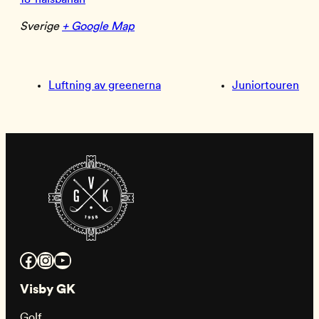
Sverige
+ Google Map
Luftning av greenerna
Juniortouren
Facebook
Instagram
YouTube
Visby GK
Golf