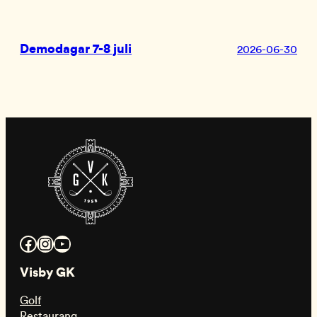
Demodagar 7-8 juli
2026-06-30
Facebook
Instagram
YouTube
Visby GK
Golf
Restaurang