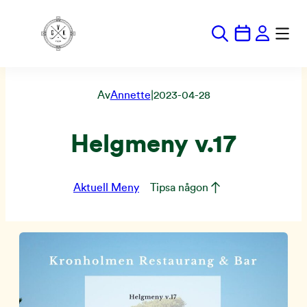
Hoppa
till
innehåll
Av
Annette
|
2023-04-28
Helgmeny v.17
Aktuell Meny
Tipsa någon