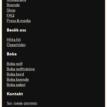
Boende
Shop
FAQ
Press & media
Besök oss
Hitta hit
Öppettider
Boka
Boka golf
Boka golfträning
Boka bord
Boka boende
Boka paket
Kontakt
Tel: 0498-200930