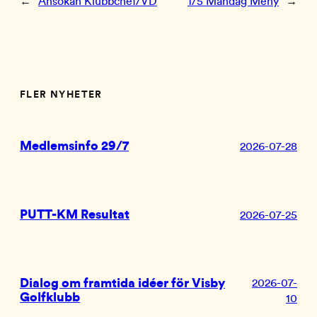
←
Ansökan Klubbchef/VD
1/5 Måndag Meny
→
FLER NYHETER
Medlemsinfo 29/7
2026-07-28
PUTT-KM Resultat
2026-07-25
Dialog om framtida idéer för Visby
2026-07-
Golfklubb
10