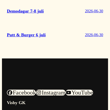
Demodagar 7-8 juli
2026-06-30
Putt & Burger 6 juli
2026-06-30
Facebook
Instagram
YouTube
Visby GK