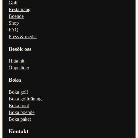
Golf
Restaurang
Boende
Shop
FAQ
Press & media
Besök oss
Hitta hit
Öppettider
Boka
Boka golf
Boka golfträning
Boka bord
Boka boende
Boka paket
Kontakt