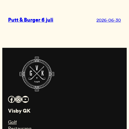
Putt & Burger 6 juli
2026-06-30
Facebook
Instagram
YouTube
Visby GK
Golf
Restaurang