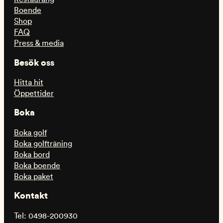
Boende
Shop
FAQ
Press & media
Besök oss
Hitta hit
Öppettider
Boka
Boka golf
Boka golfträning
Boka bord
Boka boende
Boka paket
Kontakt
Tel: 0498-200930