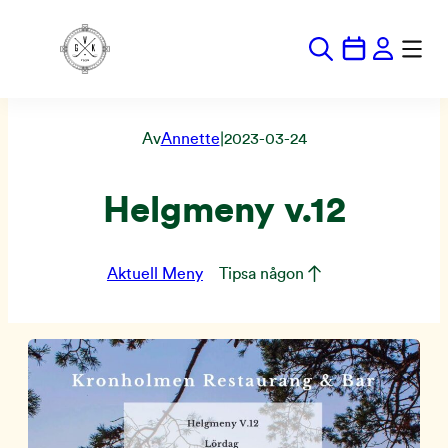
Hoppa
till
innehåll
Av
Annette
|
2023-03-24
Helgmeny v.12
Aktuell Meny
Tipsa någon