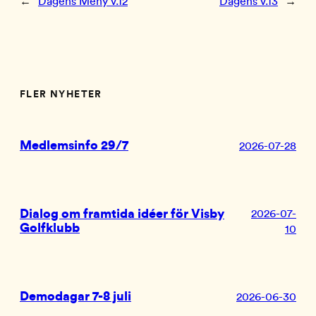
←
Dagens Meny v.12
Dagens v.13
→
FLER NYHETER
Medlemsinfo 29/7
2026-07-28
Dialog om framtida idéer för Visby
2026-07-
Golfklubb
10
Demodagar 7-8 juli
2026-06-30