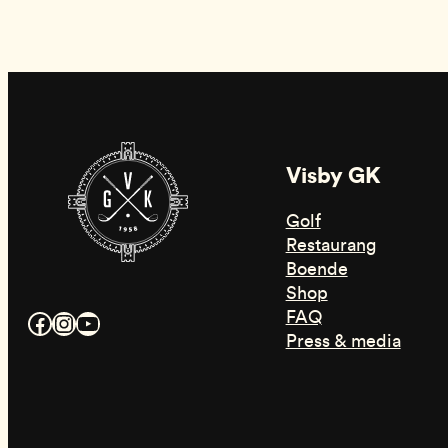
Visby GK
Golf
Restaurang
Boende
Shop
FAQ
Facebook
Instagram
YouTube
Press & media