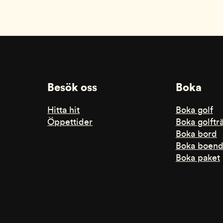
Besök oss
Boka
Hitta hit
Boka golf
Öppettider
Boka golftr
Boka bord
Boka boen
Boka paket