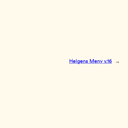
Helgens Meny v.16
→