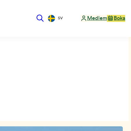
Medlem
Boka
SV