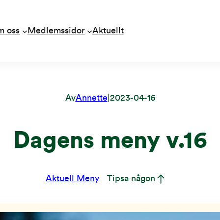
m oss
Medlemssidor
Aktuellt
Av
Annette
|
2023-04-16
Dagens meny v.16
Aktuell Meny
Tipsa någon