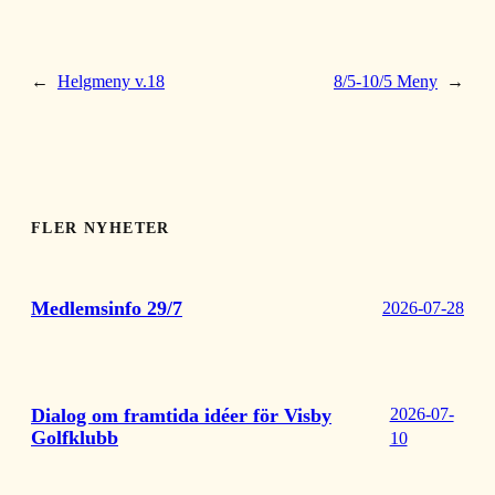
←
Helgmeny v.18
8/5-10/5 Meny
→
FLER NYHETER
Medlemsinfo 29/7
2026-07-28
Dialog om framtida idéer för Visby
2026-07-
Golfklubb
10