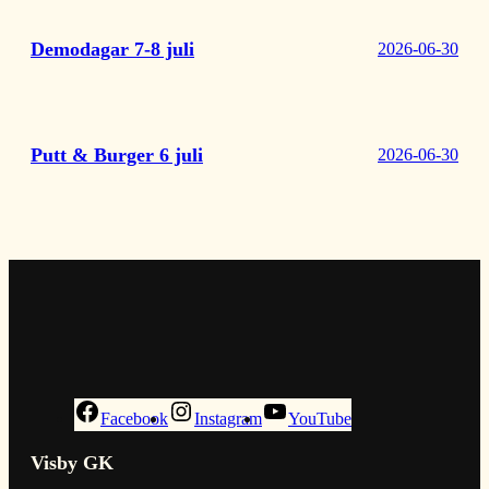
Demodagar 7-8 juli
2026-06-30
Putt & Burger 6 juli
2026-06-30
Facebook
Instagram
YouTube
Visby GK