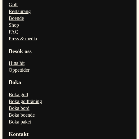
Golf
Restaurang
Boende
Shop
FAQ
Press & media
Besök oss
Hitta hit
Öppettider
Boka
Boka golf
Boka golfträning
Boka bord
Boka boende
Boka paket
Kontakt