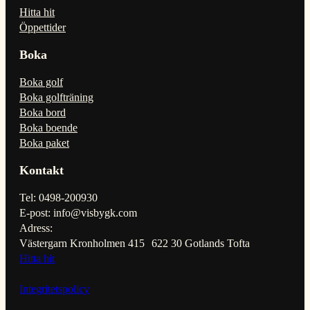
Hitta hit
Öppettider
Boka
Boka golf
Boka golfträning
Boka bord
Boka boende
Boka paket
Kontakt
Tel: 0498-200930
E-post: info@visbygk.com
Adress:
Västergarn Kronholmen 415 622 30 Gotlands Tofta
Hitta hit
Integritetspolicy