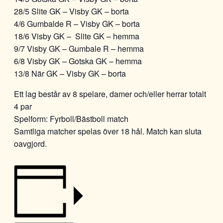
28/5 Slite GK – Visby GK – borta
4/6 Gumbalde R – Visby GK – borta
18/6 Visby GK – Slite GK – hemma
9/7 Visby GK – Gumbale R – hemma
6/8 Visby GK – Gotska GK – hemma
13/8 När GK – Visby GK – borta
Ett lag består av 8 spelare, damer och/eller herrar totalt
4 par
Spelform: Fyrboll/Bästboll match
Samtliga matcher spelas över 18 hål. Match kan sluta
oavgjord.