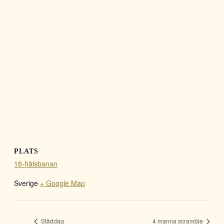
PLATS
18-hålsbanan
Sverige
+ Google Map
Städdag
4 manna scramble