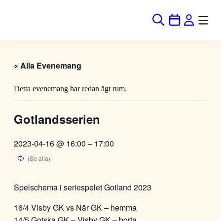
« Alla Evenemang
Detta evenemang har redan ägt rum.
Gotlandsserien
2023-04-16 @ 16:00
–
17:00
Spelschema i seriespelet Gotland 2023
16/4 Visby GK vs När GK – hemma
14/5 Gotska GK – Visby GK – borta