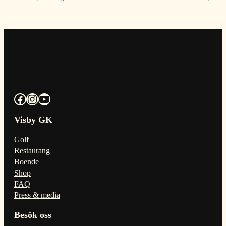
Facebook
Instagram
YouTube
Visby GK
Golf
Restaurang
Boende
Shop
FAQ
Press & media
Besök oss