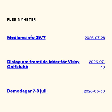
FLER NYHETER
Medlemsinfo 29/7
2026-07-28
Dialog om framtida idéer för Visby
2026-07-
Golfklubb
10
Demodagar 7-8 juli
2026-06-30