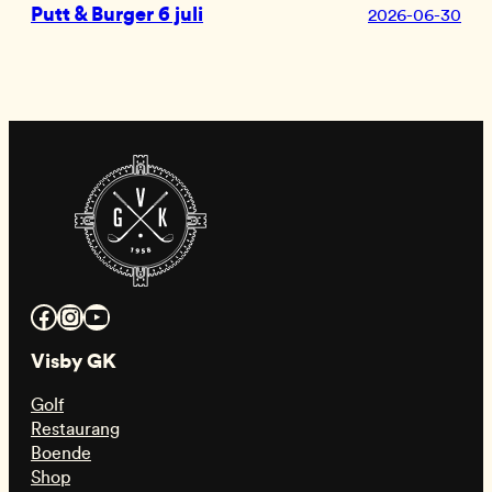
Putt & Burger 6 juli
2026-06-30
Facebook
Instagram
YouTube
Visby GK
Golf
Restaurang
Boende
Shop