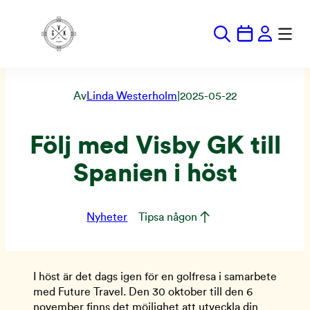
Hoppa
till
innehåll
Av
Linda Westerholm
|
2025-05-22
Följ med Visby GK till
Spanien i höst
Nyheter
Tipsa någon
I höst är det dags igen för en golfresa i samarbete
med Future Travel. Den 30 oktober till den 6
november finns det möjlighet att utveckla din