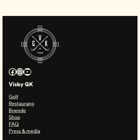
Facebook
Instagram
YouTube
Visby GK
Golf
Restaurang
Boende
Shop
FAQ
Press & media