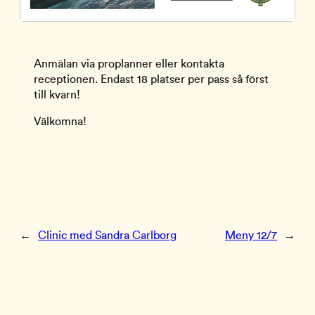
Anmälan via proplanner eller kontakta
receptionen. Endast 18 platser per pass så först
till kvarn!
Välkomna!
←
Clinic med Sandra Carlborg
Meny 12/7
→