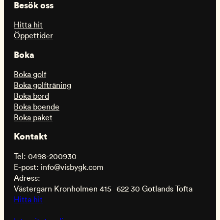
Besök oss
Hitta hit
Öppettider
Boka
Boka golf
Boka golfträning
Boka bord
Boka boende
Boka paket
Kontakt
Tel: 0498-200930
E-post: info@visbygk.com
Adress:
Västergarn Kronholmen 415 622 30 Gotlands Tofta
Hitta hit