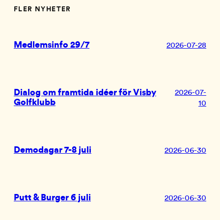
FLER NYHETER
Medlemsinfo 29/7
2026-07-28
Dialog om framtida idéer för Visby
2026-07-
Golfklubb
10
Demodagar 7-8 juli
2026-06-30
Putt & Burger 6 juli
2026-06-30