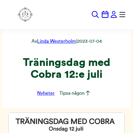
Hoppa
till
innehåll
Av
Linda Westerholm
|
2023-07-04
Träningsdag med
Cobra 12:e juli
Nyheter
Tipsa någon