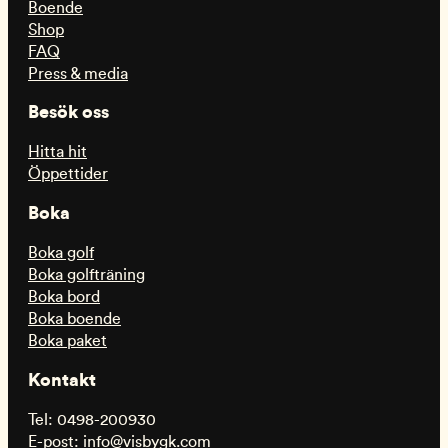
Boende
Shop
FAQ
Press & media
Besök oss
Hitta hit
Öppettider
Boka
Boka golf
Boka golfträning
Boka bord
Boka boende
Boka paket
Kontakt
Tel: 0498-200930
E-post: info@visbygk.com