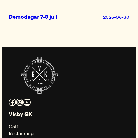
Demodagar 7-8 juli
2026-06-30
Facebook
Instagram
YouTube
Visby GK
Golf
Restaurang