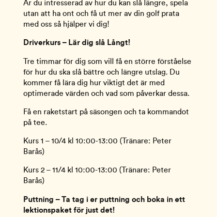
Är du intresserad av hur du kan slå längre, spela 
utan att ha ont och få ut mer av din golf prata 
med oss så hjälper vi dig!
Driverkurs – Lär dig slå Långt!
Tre timmar för dig som vill få en större förståelse 
för hur du ska slå bättre och längre utslag. Du 
kommer få lära dig hur viktigt det är med 
optimerade värden och vad som påverkar dessa.
Få en raketstart på säsongen och ta kommandot 
på tee.
Kurs 1 – 10/4 kl 10:00-13:00 (Tränare: Peter 
Barås)
Kurs 2 – 11/4 kl 10:00-13:00 (Tränare: Peter 
Barås)
Puttning – Ta tag i er puttning och boka in ett 
lektionspaket för just det!