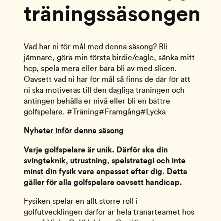
träningssäsongen
Vad har ni för mål med denna säsong? Bli 
jämnare, göra min första birdie/eagle, sänka mitt 
hcp, spela mera eller bara bli av med slicen. 
Oavsett vad ni har för mål så finns de där för att 
ni ska motiveras till den dagliga träningen och 
antingen behålla er nivå eller bli en bättre 
golfspelare. #Träning#Framgång#Lycka
Nyheter inför denna säsong
Varje golfspelare är unik. Därför ska din 
svingteknik, utrustning, spelstrategi och inte 
minst din fysik vara anpassat efter dig. Detta 
gäller för alla golfspelare oavsett handicap.
Fysiken spelar en allt större roll i 
golfutvecklingen därför är hela tränarteamet hos 