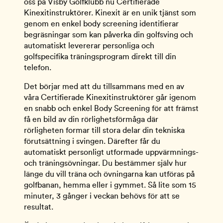
oss på Visby Golfklubb nu Certifierade 
Kinexitinstruktörer. Kinexit är en unik tjänst som 
genom en enkel body screening identifierar 
begräsningar som kan påverka din golfsving och 
automatiskt levererar personliga och 
golfspecifika träningsprogram direkt till din 
telefon.
Det börjar med att du tillsammans med en av 
våra Certifierade Kinexitinstruktörer går igenom 
en snabb och enkel Body Screening för att främst 
få en bild av din rörlighetsförmåga där 
rörligheten formar till stora delar din tekniska 
förutsättning i svingen. Därefter får du 
automatiskt personligt utformade uppvärmnings- 
och träningsövningar. Du bestämmer själv hur 
länge du vill träna och övningarna kan utföras på 
golfbanan, hemma eller i gymmet. Så lite som 15 
minuter, 3 gånger i veckan behövs för att se 
resultat.