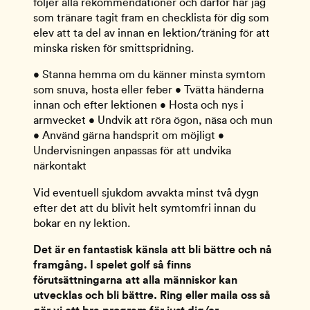
följer alla rekommendationer och därför har jag 
som tränare tagit fram en checklista för dig som 
elev att ta del av innan en lektion/träning för att 
minska risken för smittspridning. 
• Stanna hemma om du känner minsta symtom 
som snuva, hosta eller feber • Tvätta händerna 
innan och efter lektionen • Hosta och nys i 
armvecket • Undvik att röra ögon, näsa och mun 
• Använd gärna handsprit om möjligt • 
Undervisningen anpassas för att undvika 
närkontakt
Vid eventuell sjukdom avvakta minst två dygn 
efter det att du blivit helt symtomfri innan du 
bokar en ny lektion.  
Det är en fantastisk känsla att bli bättre och nå 
framgång. I spelet golf så finns 
förutsättningarna att alla människor kan 
utvecklas och bli bättre. Ring eller maila oss så 