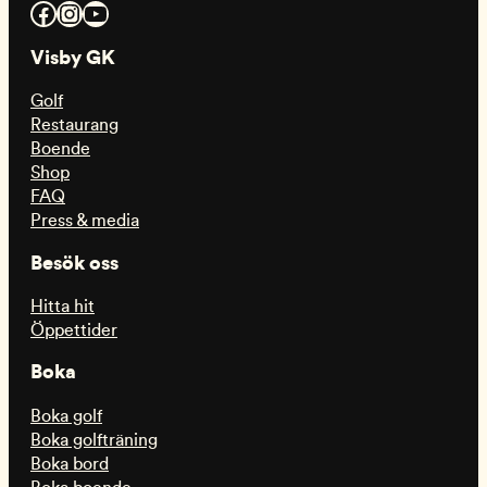
Facebook
Instagram
YouTube
Visby GK
Golf
Restaurang
Boende
Shop
FAQ
Press & media
Besök oss
Hitta hit
Öppettider
Boka
Boka golf
Boka golfträning
Boka bord