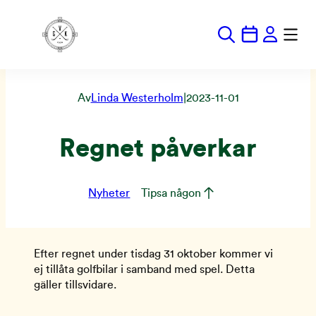
Hoppa
till
innehåll
Av
Linda Westerholm
|
2023-11-01
Regnet påverkar
Nyheter
Tipsa någon
Efter regnet under tisdag 31 oktober kommer vi
ej tillåta golfbilar i samband med spel. Detta
gäller tillsvidare.