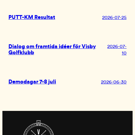
PUTT-KM Resultat
2026-07-25
Dialog om framtida idéer för Visby
2026-07-
Golfklubb
10
Demodagar 7-8 juli
2026-06-30