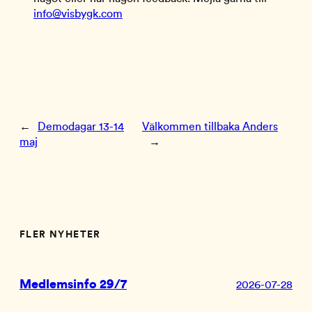
info@visbygk.com
←
Demodagar 13-14
Välkommen tillbaka Anders
maj
→
FLER NYHETER
Medlemsinfo 29/7
2026-07-28