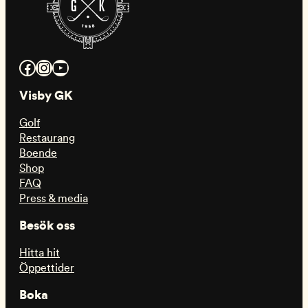
Facebook
Instagram
YouTube
Visby GK
Golf
Restaurang
Boende
Shop
FAQ
Press & media
Besök oss
Hitta hit
Öppettider
Boka