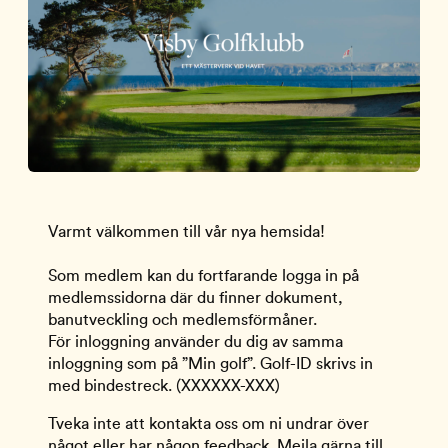
Varmt välkommen till vår nya hemsida!
Som medlem kan du fortfarande logga in på
medlemssidorna där du finner dokument,
banutveckling och medlemsförmåner.
För inloggning använder du dig av samma
inloggning som på ”Min golf”. Golf-ID skrivs in
med bindestreck. (XXXXXX-XXX)
Tveka inte att kontakta oss om ni undrar över
något eller har någon feedback. Mejla gärna till