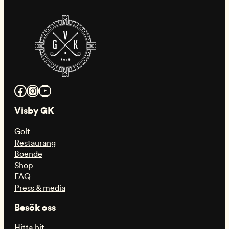
Facebook
Instagram
YouTube
Visby GK
Golf
Restaurang
Boende
Shop
FAQ
Press & media
Besök oss
Hitta hit