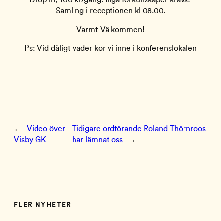
Samling i receptionen kl 08.00.
Varmt Välkommen!
Ps: Vid dåligt väder kör vi inne i konferenslokalen
←
Video över
Tidigare ordförande Roland Thörnroos
Visby GK
har lämnat oss
→
FLER NYHETER