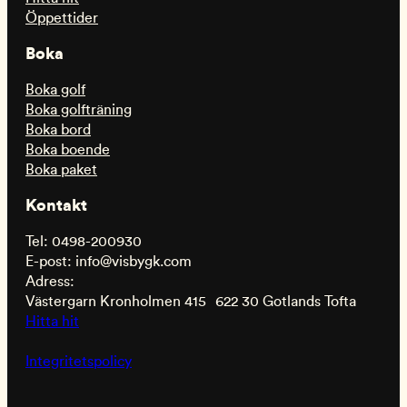
Öppettider
Boka
Boka golf
Boka golfträning
Boka bord
Boka boende
Boka paket
Kontakt
Tel: 0498-200930
E-post: info@visbygk.com
Adress:
Västergarn Kronholmen 415 622 30 Gotlands Tofta
Hitta hit
Integritetspolicy