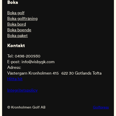
Boka
Boka golf
Boka golfträning
Boka bord
Boka boende
Boka paket
Kontakt
Tel: 0498-200930
E-post: info@visbygk.com
Adress:
Västergarn Kronholmen 415 622 30 Gotlands Tofta
Hitta hit
Integritetspolicy
© Kronholmen Golf AB
Golfpress