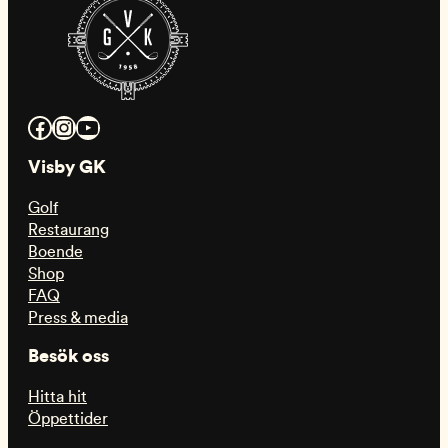
Facebook
Instagram
YouTube
Visby GK
Golf
Restaurang
Boende
Shop
FAQ
Press & media
Besök oss
Hitta hit
Öppettider