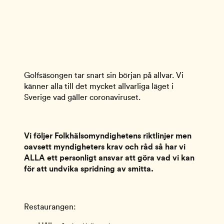
Golfsäsongen tar snart sin början på allvar. Vi 
känner alla till det mycket allvarliga läget i 
Sverige vad gäller coronaviruset. 
Vi följer Folkhälsomyndighetens riktlinjer men 
oavsett myndigheters krav och råd så har vi 
ALLA ett personligt ansvar att göra vad vi kan 
för att undvika spridning av smitta.
Restaurangen: