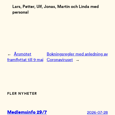
Lars, Petter, Ulf, Jonas, Martin och Linda med 
personal
←
Årsmötet
Bokningsregler med anledning av
framflyttat till 9 maj
Coronaviruset
→
FLER NYHETER
Medlemsinfo 29/7
2026-07-28