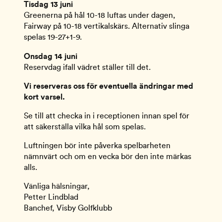
Tisdag 13 juni
Greenerna på hål 10-18 luftas under dagen,
Fairway på 10-18 vertikalskärs. Alternativ slinga
spelas 19-27+1-9.
Onsdag 14 juni
Reservdag ifall vädret ställer till det.
Vi reserveras oss för eventuella ändringar med
kort varsel.
Se till att checka in i receptionen innan spel för
att säkerställa vilka hål som spelas.
Luftningen bör inte påverka spelbarheten
nämnvärt och om en vecka bör den inte märkas
alls.
Vänliga hälsningar,
Petter Lindblad
Banchef, Visby Golfklubb