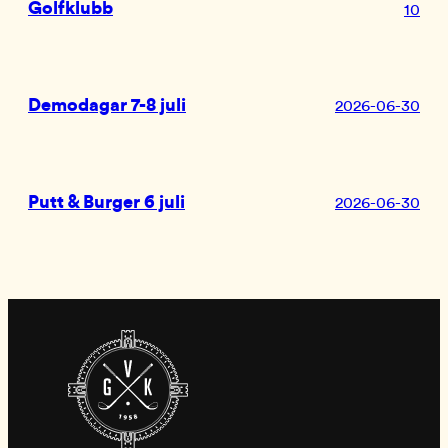
Golfklubb
10
Demodagar 7-8 juli
2026-06-30
Putt & Burger 6 juli
2026-06-30