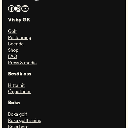
Facebook
Instagram
YouTube
Visby GK
Golf
Restaurang
Boende
Shop
FAQ
Press & media
Besök oss
Hitta hit
Öppettider
Boka
Boka golf
Boka golfträning
Boka bord