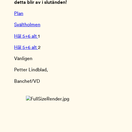
detta blir av i slutänden!
Plan
Svältholmen
Hål 5+6 alt 
1
Hål 5+6 alt 
2
Vänligen
Petter Lindblad,
Banchef/VD