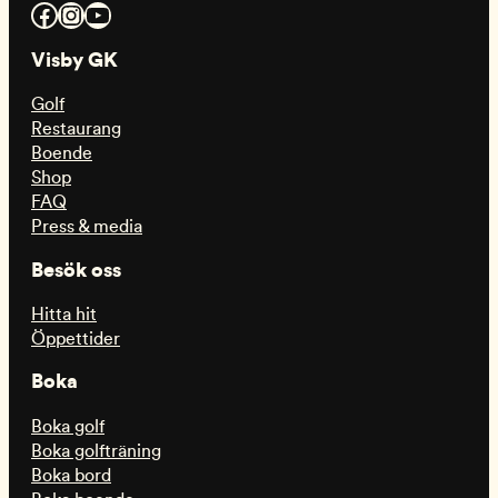
Facebook
Instagram
YouTube
Visby GK
Golf
Restaurang
Boende
Shop
FAQ
Press & media
Besök oss
Hitta hit
Öppettider
Boka
Boka golf
Boka golfträning
Boka bord