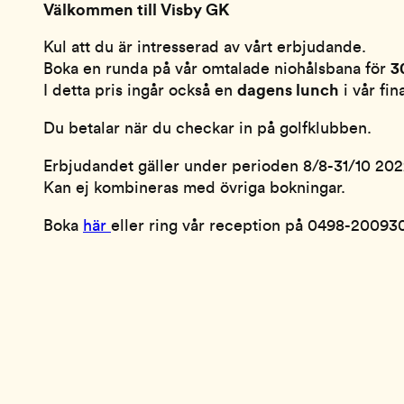
Välkommen till Visby GK
Kul att du är intresserad av vårt erbjudande.
Boka en runda på vår omtalade niohålsbana för
3
I detta pris ingår också en
dagens lunch
i vår fi
Du betalar när du checkar in på golfklubben.
Erbjudandet gäller under perioden 8/8-31/10 202
Kan ej kombineras med övriga bokningar.
Boka
här
eller ring vår reception på 0498-20093