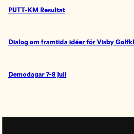
PUTT-KM Resultat
Dialog om framtida idéer för Visby Golfk
Demodagar 7-8 juli