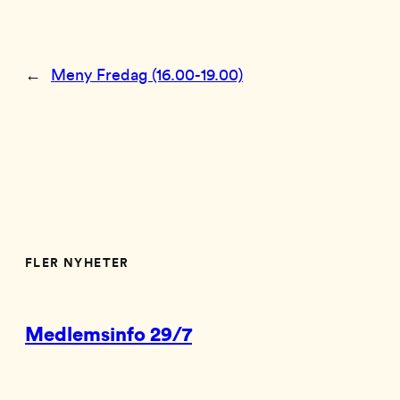
←
Meny Fredag (16.00-19.00)
FLER NYHETER
Medlemsinfo 29/7