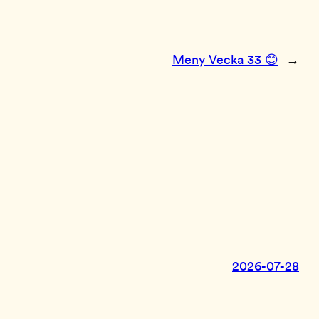
Meny Vecka 33 😊
→
2026-07-28