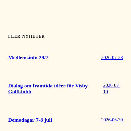
FLER NYHETER
Medlemsinfo 29/7
2026-07-28
Dialog om framtida idéer för Visby
2026-07-
Golfklubb
10
Demodagar 7-8 juli
2026-06-30