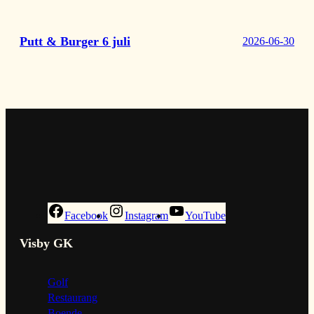
Putt & Burger 6 juli
2026-06-30
Facebook
Instagram
YouTube
Visby GK
Golf
Restaurang
Boende