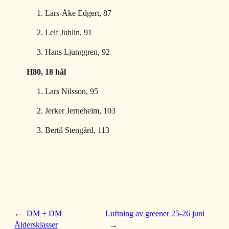
Lars-Åke Edgert, 87
Leif Juhlin, 91
Hans Ljunggren, 92
 H80, 18 hål
Lars Nilsson, 95
Jerker Jerneheim, 103
Bertil Stengård, 113
←
DM + DM
Luftning av greener 25-26 juni
Åldersklasser
→