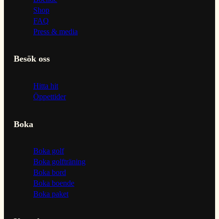
Shop
FAQ
Press & media
Besök oss
Hitta hit
Öppettider
Boka
Boka golf
Boka golfträning
Boka bord
Boka boende
Boka paket